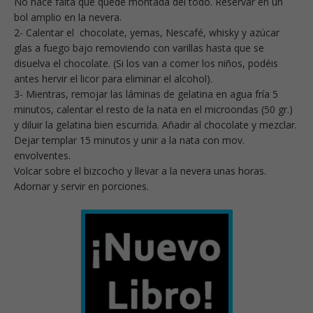
No hace falta que quede montada del todo. Reservar en un
bol amplio en la nevera.
2- Calentar el chocolate, yemas, Nescafé, whisky y azúcar
glas a fuego bajo removiendo con varillas hasta que se
disuelva el chocolate. (Si los van a comer los niños, podéis
antes hervir el licor para eliminar el alcohol).
3- Mientras, remojar las láminas de gelatina en agua fría 5
minutos, calentar el resto de la nata en el microondas (50 gr.)
y diluir la gelatina bien escurrida. Añadir al chocolate y mezclar.
Dejar templar 15 minutos y unir a la nata con mov.
envolventes.
Volcar sobre el bizcocho y llevar a la nevera unas horas.
Adornar y servir en porciones.