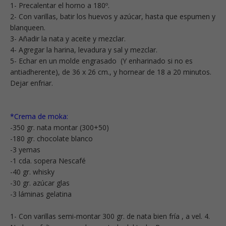
1- Precalentar el horno a 180º.
2- Con varillas, batir los huevos y azúcar, hasta que espumen y
blanqueen.
3- Añadir la nata y aceite y mezclar.
4- Agregar la harina, levadura y sal y mezclar.
5- Echar en un molde engrasado (Y enharinado si no es
antiadherente), de 36 x 26 cm., y hornear de 18 a 20 minutos.
Dejar enfriar.
*Crema de moka:
-350 gr. nata montar (300+50)
-180 gr. chocolate blanco
-3 yemas
-1 cda. sopera Nescafé
-40 gr. whisky
-30 gr. azúcar glas
-3 láminas gelatina
1- Con varillas semi-montar 300 gr. de nata bien fría , a vel. 4.