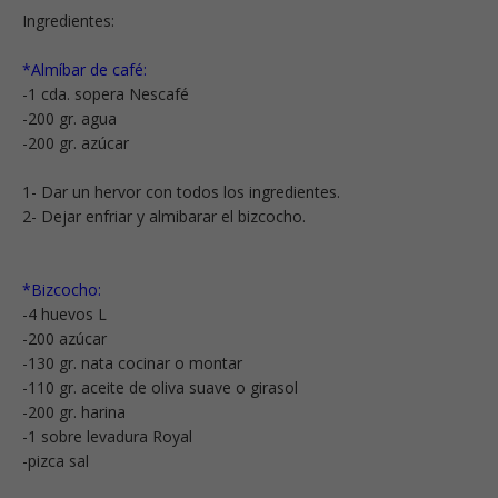
Ingredientes:
*Almíbar de café:
-1 cda. sopera Nescafé
-200 gr. agua
-200 gr. azúcar
1- Dar un hervor con todos los ingredientes.
2- Dejar enfriar y almibarar el bizcocho.
*Bizcocho:
-4 huevos L
-200 azúcar
-130 gr. nata cocinar o montar
-110 gr. aceite de oliva suave o girasol
-200 gr. harina
-1 sobre levadura Royal
-pizca sal