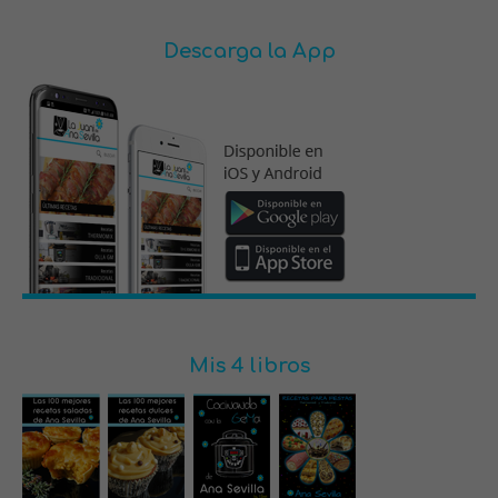
Descarga la App
Mis 4 libros