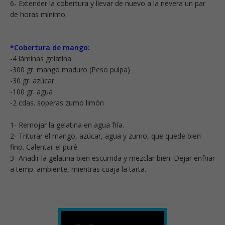
6- Extender la cobertura y llevar de nuevo a la nevera un par
de horas mínimo.
*Cobertura de mango:
-4 láminas gelatina
-300 gr. mango maduro (Peso pulpa)
-30 gr. azúcar
-100 gr. agua
-2 cdas. soperas zumo limón
1- Remojar la gelatina en agua fría.
2- Triturar el mango, azúcar, agua y zumo, que quede bien
fino. Calentar el puré.
3- Añadir la gelatina bien escurrida y mezclar bien. Dejar enfriar
a temp. ambiente, mientras cuaja la tarta.