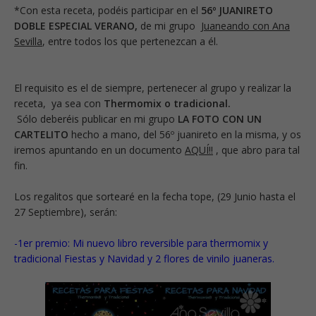
*Con esta receta, podéis participar en el
56º JUANIRETO
DOBLE
ESPECIAL VERANO,
de mi grupo
Juaneando con Ana
Sevilla
, entre todos los que pertenezcan a él.
El requisito es el de siempre, pertenecer al grupo y realizar la
receta, ya sea con
Thermomix o tradicional.
Sólo deberéis publicar en mi grupo
LA FOTO CON UN
CARTELITO
hecho a mano, del 56º juanireto en la misma, y os
iremos apuntando en un
documento
AQUÍ!!
, que abro para tal
fin.
Los regalitos que sortearé en la fecha tope, (29 Junio hasta el
27 Septiembre), serán:
-1er premio:
Mi nuevo libro reversible para thermomix y
tradicional Fiestas y Navidad y 2 flores de vinilo juaneras.