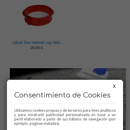
Lékué Duo redondo rojo Molde pastel, Silicona, 23 x 7 x 23 cm
29,90 €
X
Consentimiento de Cookies
Utilizamos cookies propias y de terceros para fines analíticos
y para mostrarle publicidad personalizada en base a un
perfil elaborado a partir de sus hábitos de navegación (por
ejemplo, páginas visitadas).