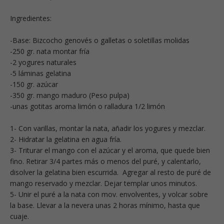
Ingredientes:
-Base: Bizcocho genovés o galletas o soletillas molidas
-250 gr. nata montar fría
-2 yogures naturales
-5 láminas gelatina
-150 gr. azúcar
-350 gr. mango maduro (Peso pulpa)
-unas gotitas aroma limón o ralladura 1/2 limón
1- Con varillas, montar la nata, añadir los yogures y mezclar.
2- Hidratar la gelatina en agua fría.
3- Triturar el mango con el azúcar y el aroma, que quede bien
fino. Retirar 3/4 partes más o menos del puré, y calentarlo,
disolver la gelatina bien escurrida. Agregar al resto de puré de
mango reservado y mezclar. Dejar templar unos minutos.
5- Unir el puré a la nata con mov. envolventes, y volcar sobre
la base. Llevar a la nevera unas 2 horas mínimo, hasta que
cuaje.