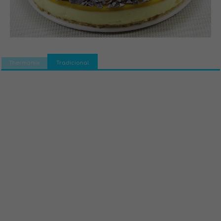
Thermomix
Tradicional