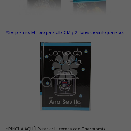
*3er premio:
Mi libro para olla GM
y
2 flores de vinilo juaneras.
*
PINCHA AQUÍ!!
Para ver la
receta con Thermomix.