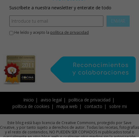
Suscríbete a nuestra newsletter y enterate de todo
ENVIAR
He leído y acepto la
política de privacidad
Inicio
aviso legal
política de privacidad
política de cookies
mapa web
contacto
sobre mi
Este blog está bajo licencia de Creative Commons, protegido por Save
Creative, y por tanto sujeto a derechos de autor. Todas las recetas, fotografías
y el resto de contenidos, NO PUEDEN SER COPIADOS ni publicados total o
parcialmente en otro blog, web o cualquier otro medios sin la autorización