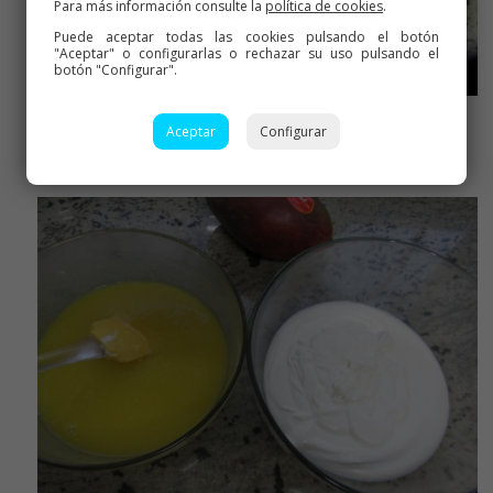
Para más información consulte la
política de cookies
.
Puede aceptar todas las cookies pulsando el botón
"Aceptar" o configurarlas o rechazar su uso pulsando el
botón "Configurar".
Aceptar
Configurar
Ingredientes