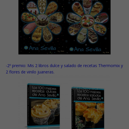
-2º premio:
Mis 2 libros dulce y salado de recetas Thermomix y
2 flores de vinilo juaneras.