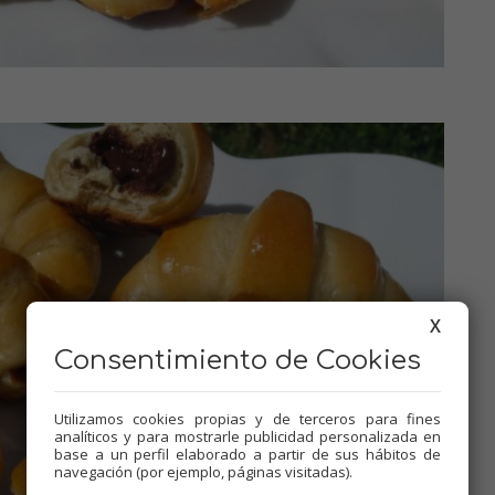
X
Consentimiento de Cookies
Utilizamos cookies propias y de terceros para fines
analíticos y para mostrarle publicidad personalizada en
base a un perfil elaborado a partir de sus hábitos de
navegación (por ejemplo, páginas visitadas).