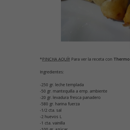
*
PINCHA AQUÍ!!
Para ver la receta con
Thermo
Ingredientes:
-250 gr. leche templada
-50 gr. mantequilla a emp. ambiente
-20 gr. levadura fresca panadero
-580 gr. harina fuerza
-1/2 cta. sal
-2 huevos L
-1 cta. vainilla
-100 gr. azúcar