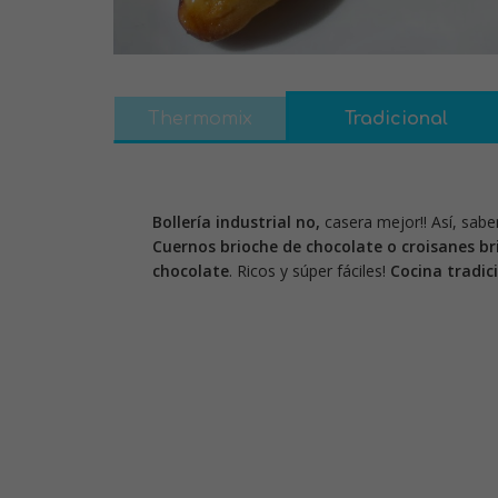
Thermomix
Tradicional
Bollería industrial no,
casera mejor!! Así, sa
Cuernos brioche de chocolate o croisanes br
chocolate
. Ricos y súper fáciles!
Cocina tradic