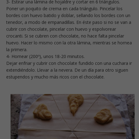
3- Estirar una lámina de hojaldre y cortar en 6 triángulos.
Poner un poquito de crema en cada triángulo. Pincelar los
bordes con huevo batido y doblar, sellando los bordes con un
tenedor, a modo de empanadillas. En éste paso si no se van a
cubrir con chocolate, pincelar con huevo y espolvorear
crocanti. Si se cubren con chocolate, no hace falta pincelar
huevo. Hacer lo mismo con la otra lámina, mientras se hornea
la primera.
4- Hornear (200º), unos 18-20 minutos.
Dejar enfriar y cubrir con chocolate fundido con una cuchara ir
extendiéndolo. Llevar a la nevera. De un día para otro siguen
estupendos y mucho más ricos con el chocolate.