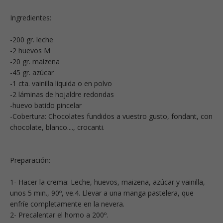
Ingredientes:
-200 gr. leche
-2 huevos M
-20 gr. maizena
-45 gr. azúcar
-1 cta. vainilla líquida o en polvo
-2 láminas de hojaldre redondas
-huevo batido pincelar
-Cobertura: Chocolates fundidos a vuestro gusto, fondant, con
chocolate, blanco...., crocanti.
Preparación:
1- Hacer la crema: Leche, huevos, maizena, azúcar y vainilla,
unos 5 min., 90º, ve.4. Llevar a una manga pastelera, que
enfríe completamente en la nevera.
2- Precalentar el horno a 200º.