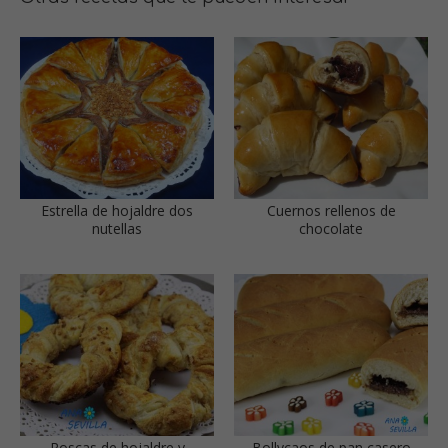
Estrella de hojaldre dos
Cuernos rellenos de
nutellas
chocolate
Roscas de hojaldre y
Bollycaos de pan casero