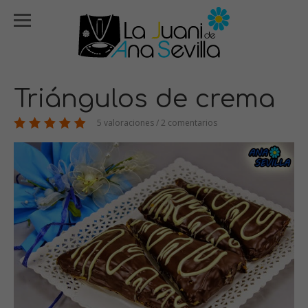
Triángulos de crema
5 valoraciones / 2 comentarios