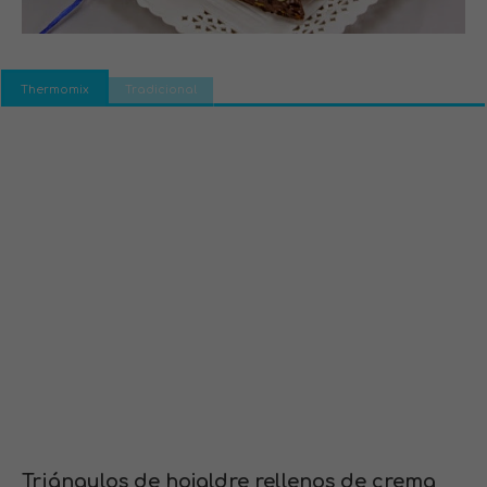
Thermomix
Tradicional
Triángulos de hojaldre rellenos de crema