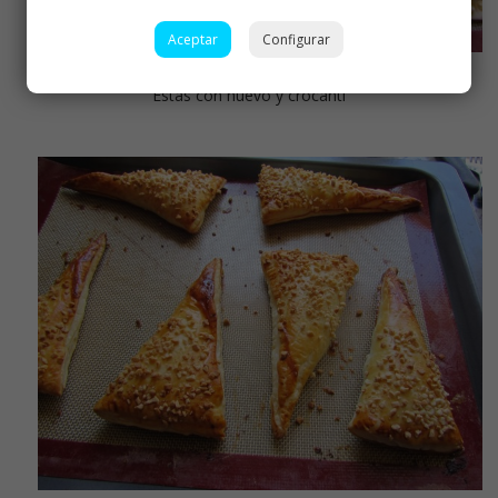
Aceptar
Configurar
Éstas con huevo y crocanti