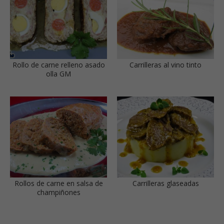
Rollo de carne relleno asado
Carrilleras al vino tinto
olla GM
Rollos de carne en salsa de
Carrilleras glaseadas
champiñones