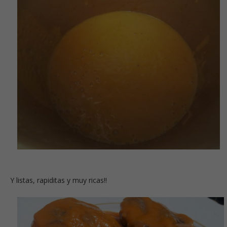
Y listas, rapiditas y muy ricas!!