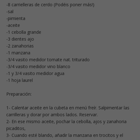
-8 carrielleras de cerdo (Podéis poner más!)
-sal
-pimienta
-aceite
-1 cebolla grande
-3 dientes ajo
-2 zanahorias
-1 manzana
-3/4 vasito medidor tomate nat. triturado
-3/4 vasito medidor vino blanco
-1 y 3/4 vasito medidor agua
-1 hoja laurel
Preparación:
1- Calentar aceite en la cubeta en menú freír. Salpimentar las
carrilleras y dorar por ambos lados. Reservar.
2- En ese mismo aceite, pochar la cebolla, ajos y zanahoria
picaditos,
3- Cuando esté blando, añadir la manzana en trocitos y el