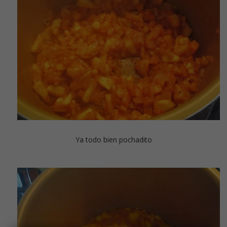
Ya todo bien pochadito