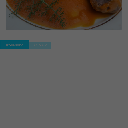
Tradicional
Olla GM