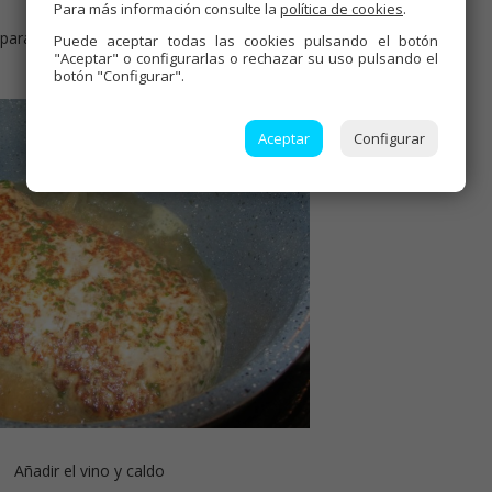
Para más información consulte la
política de cookies
.
para sellar los jugos de la carne
Puede aceptar todas las cookies pulsando el botón
"Aceptar" o configurarlas o rechazar su uso pulsando el
botón "Configurar".
Aceptar
Configurar
Añadir el vino y caldo