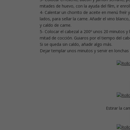
mitades de huevo, con la ayuda del film, ir enr
4- Calentar un chorrito de aceite en menú freír y
lados, para sellar la carne. Añadir el vino blanco
y caldo de carne.
5- Colocar el cabezal a 200º unos 20 minutos y l
mitad de cocción. Guiaros por el tiempo del cab
Si se queda sin caldo, añadir algo más.
Dejar templar unos minutos y servir en lonchas 
Estirar la ca