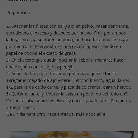
Preparación:
2- Sazonar los filetes con sal y ajo en polvo. Pasar por harina,
sacudiendo el exceso y después por huevo. Freír por ambos
lados, sólo que se doren un poco, no hace falta que se hagan
por dentro. Ir reservando en una cacerola, escurriendo en
papel de cocina el exceso de grasa.
3- En el aceite que queda, pochar la cebolla, mientras hacer
una majada con los ajos y perejil.
4- Añadir la harina, remover un poco para que se tueste,
agregar el majado de ajo y perejil, el vino blanco, agua, laurel,
1/2 pastilla de caldo carne, y pizca de colorante, dar un hervor.
5- Quitar el laurel y triturar la salsa un poco, no del todo eh?.
Volcar la salsa sobre los filetes y cocer tapado unos 8 minutos
a fuego medio.
De un día para otro, recalentados, más ricos aún!