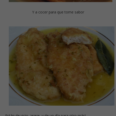
Y a cocer para que tome sabor
Están de vicio, jejeje, y de un día para otro más!