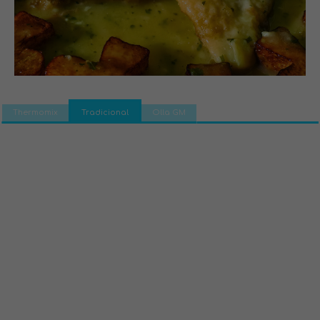
Thermomix
Tradicional
Olla GM