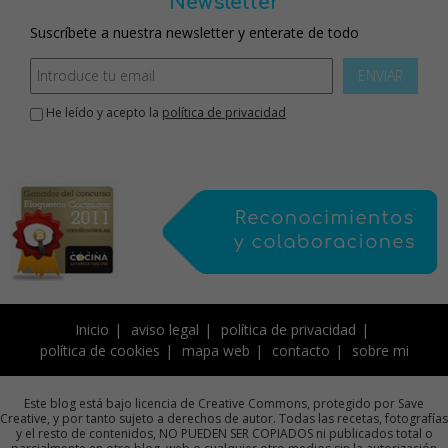
Newsletter
Suscríbete a nuestra newsletter y enterate de todo
ENVIAR
He leído y acepto la
política de privacidad
Inicio
aviso legal
política de privacidad
política de cookies
mapa web
contacto
sobre mi
Este blog está bajo licencia de Creative Commons, protegido por Save
Creative, y por tanto sujeto a derechos de autor. Todas las recetas, fotografías
y el resto de contenidos, NO PUEDEN SER COPIADOS ni publicados total o