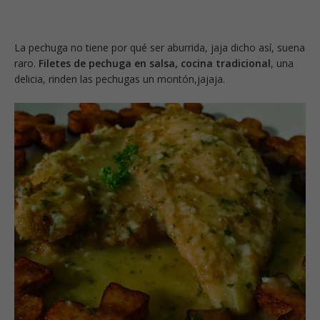
La pechuga no tiene por qué ser aburrida, jaja dicho así, suena
raro.
Filetes de pechuga en salsa, cocina tradicional
, una
delicia, rinden las pechugas un montón,jajaja.