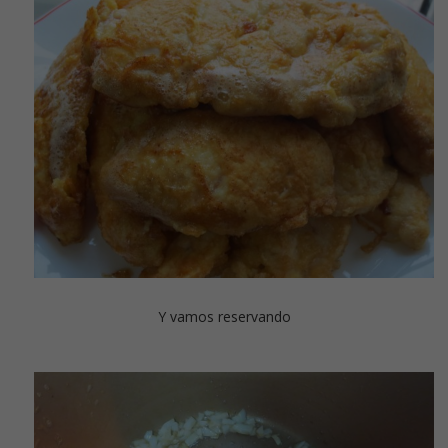
Y vamos reservando