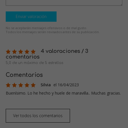
Enviar valoración
No se aceptarán mensajes ofensivos o de mal gusto.
Todos los mensajes serán revisados antes de su publicación.
4 valoraciones / 3
comentarios
5,0 de un máximo de 5 estrellas
Comentarios
Silvia
el 16/04/2023
Buenísimo. Lo he hecho y huele de maravilla.. Muchas gracias.
Ver todos los comentarios