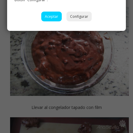
Aceptar
Configurar
Llevar al congelador tapado con film