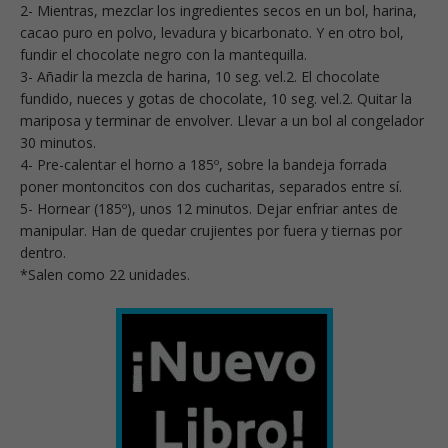
2- Mientras, mezclar los ingredientes secos en un bol, harina,
cacao puro en polvo, levadura y bicarbonato. Y en otro bol,
fundir el chocolate negro con la mantequilla.
3- Añadir la mezcla de harina, 10 seg. vel.2. El chocolate
fundido, nueces y gotas de chocolate, 10 seg. vel.2. Quitar la
mariposa y terminar de envolver. Llevar a un bol al congelador
30 minutos.
4- Pre-calentar el horno a 185º, sobre la bandeja forrada
poner montoncitos con dos cucharitas, separados entre sí.
5- Hornear (185º), unos 12 minutos. Dejar enfriar antes de
manipular. Han de quedar crujientes por fuera y tiernas por
dentro.
*Salen como 22 unidades.