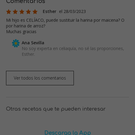
Comentarios
Esther
el 28/03/2023
Mi hijo es CELÍACO, puede sustituir la harina por maicena? O
por harina de arroz?
Muchas gracias
Ana Sevilla
No soy experta en celiaquía, no sé las proporciones,
Esther.
Ver todos los comentarios
Otras recetas que te pueden interesar
Descarga la App