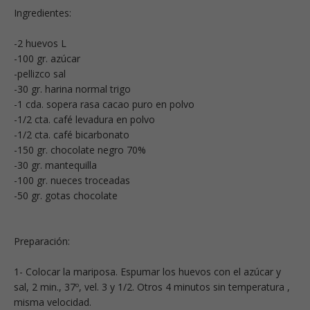
Ingredientes:
-2 huevos L
-100 gr. azúcar
-pellizco sal
-30 gr. harina normal trigo
-1 cda. sopera rasa cacao puro en polvo
-1/2 cta. café levadura en polvo
-1/2 cta. café bicarbonato
-150 gr. chocolate negro 70%
-30 gr. mantequilla
-100 gr. nueces troceadas
-50 gr. gotas chocolate
Preparación:
1- Colocar la mariposa. Espumar los huevos con el azúcar y
sal, 2 min., 37º, vel. 3 y 1/2. Otros 4 minutos sin temperatura ,
misma velocidad.