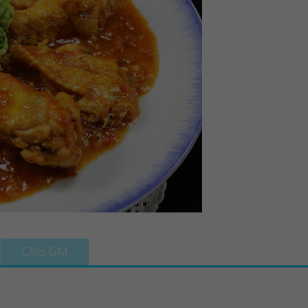
Olla GM