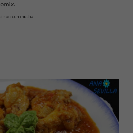
momix.
 si son con mucha