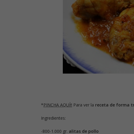
*
PINCHA AQUÍ!!
Para ver la
receta de forma tr
Ingredientes:
-800-1.000 gr.
alitas de pollo