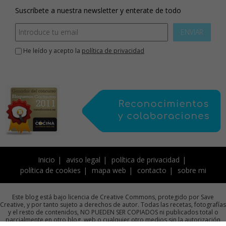
Suscríbete a nuestra newsletter y enterate de todo
ENVIAR
He leído y acepto la
política de privacidad
Inicio
aviso legal
política de privacidad
política de cookies
mapa web
contacto
sobre mi
Este blog está bajo licencia de Creative Commons, protegido por Save
Creative, y por tanto sujeto a derechos de autor. Todas las recetas, fotografías
y el resto de contenidos, NO PUEDEN SER COPIADOS ni publicados total o
parcialmente en otro blog, web o cualquier otro medios sin la autorización