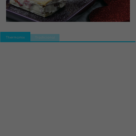
Thermomix
Tradicional