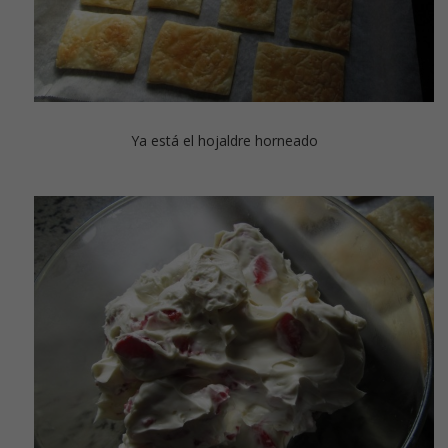
Ya está el hojaldre horneado