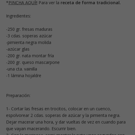
*
PINCHA AQUÍ!!
Para ver la
receta de forma tradicional.
Ingredientes:
-250 gr. fresas maduras
-3 cdas. soperas azúcar
-pimienta negra molida
-azúcar glas
-200 gr. nata montar fría
-200 gr. queso mascarpone
-una cta. vainilla
-1 lámina hojaldre
Preparación:
1- Cortar las fresas en trocitos, colocar en un cuenco,
espolvorear 2 cdas. soperas de azúcar y la pimienta negra.
Dejar macerar una hora, y dar vueltas de vez en cuando para
que vayan macerando. Escurrir bien.