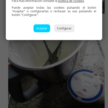
Para más información consulte la
política de cookies
.
Puede aceptar todas las cookies pulsando el botón
"Aceptar" o configurarlas o rechazar su uso pulsando el
botón "Configurar".
Montar la nata
Aceptar
Configurar