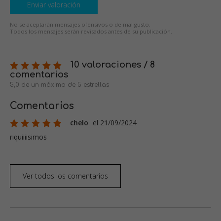
Enviar valoración
No se aceptarán mensajes ofensivos o de mal gusto.
Todos los mensajes serán revisados antes de su publicación.
10 valoraciones / 8
comentarios
5,0 de un máximo de 5 estrellas
Comentarios
chelo
el 21/09/2024
riquiiiisimos
Ver todos los comentarios