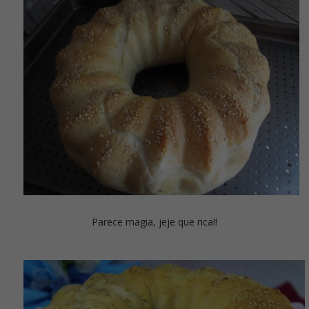
Parece magia, jeje que rica!!