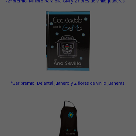
-2º premio: Mi libro para olla GM y 2 flores de vinilo juaneras.
*3er premio: Delantal juanero y
2 flores de vinilo juaneras.