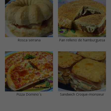
Rosca serrana
Pan relleno de hamburguesa
Pizza Domino´s
Sandwich Croque-monsieur