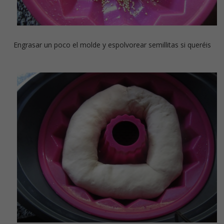
Engrasar un poco el molde y espolvorear semillitas si queréis