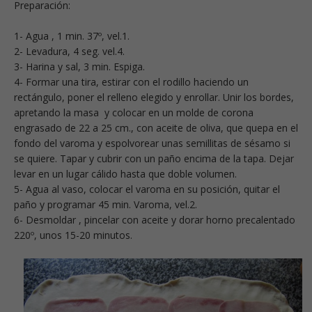
Preparación:
1- Agua , 1 min. 37º, vel.1.
2- Levadura, 4 seg. vel.4.
3- Harina y sal, 3 min. Espiga.
4- Formar una tira, estirar con el rodillo haciendo un
rectángulo, poner el relleno elegido y enrollar. Unir los bordes,
apretando la masa y colocar en un molde de corona
engrasado de 22 a 25 cm., con aceite de oliva, que quepa en el
fondo del varoma y espolvorear unas semillitas de sésamo si
se quiere. Tapar y cubrir con un paño encima de la tapa. Dejar
levar en un lugar cálido hasta que doble volumen.
5- Agua al vaso, colocar el varoma en su posición, quitar el
paño y programar 45 min. Varoma, vel.2.
6- Desmoldar , pincelar con aceite y dorar horno precalentado
220º, unos 15-20 minutos.