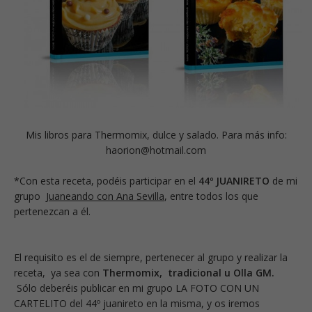
Mis libros para Thermomix, dulce y salado. Para más info:
haorion@hotmail.com
*Con esta receta, podéis participar en el
44º JUANIRETO
de mi
grupo
Juaneando con Ana Sevilla
, entre todos los que
pertenezcan a él.
El requisito es el de siempre, pertenecer al grupo y realizar la
receta, ya sea con
Thermomix, tradicional u Olla GM.
Sólo deberéis publicar en mi grupo LA FOTO CON UN
CARTELITO del 44º juanireto en la misma, y os iremos