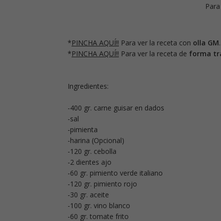
Para
*
PINCHA AQUÍ!!
Para ver la receta con
olla GM
.
*
PINCHA AQUÍ!!
Para ver la receta de
forma tra
Ingredientes:
-400 gr. carne guisar en dados
-sal
-pimienta
-harina (Opcional)
-120 gr. cebolla
-2 dientes ajo
-60 gr. pimiento verde italiano
-120 gr. pimiento rojo
-30 gr. aceite
-100 gr. vino blanco
-60 gr. tomate frito