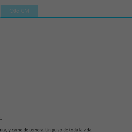
Olla GM
.
ta, y carne de ternera. Un guiso de toda la vida.