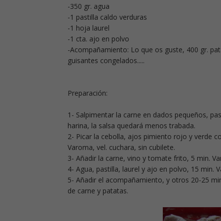
-350 gr. agua
-1 pastilla caldo verduras
-1 hoja laurel
-1 cta. ajo en polvo
-Acompañamiento: Lo que os guste, 400 gr. pata
guisantes congelados.....
Preparación:
1- Salpimentar la carne en dados pequeños, pasar
harina, la salsa quedará menos trabada.
2- Picar la cebolla, ajos pimiento rojo y verde con
Varoma, vel. cuchara, sin cubilete.
3- Añadir la carne, vino y tomate frito, 5 min. Var
4- Agua, pastilla, laurel y ajo en polvo, 15 min. 
5- Añadir el acompañamiento, y otros 20-25 min,
de carne y patatas.