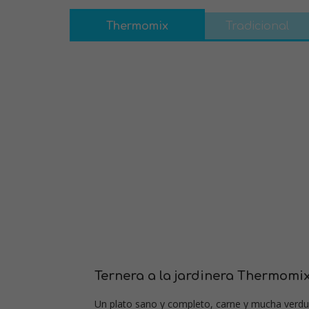
Thermomix
Tradicional
Ternera a la jardinera Thermomix
Un plato sano y completo, carne y mucha verduri