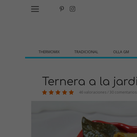
THERMOMIX
TRADICIONAL
OLLA GM
Ternera a la jard
46 valoraciones / 30 comentarios