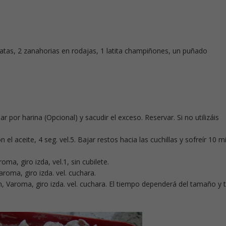
tas, 2 zanahorias en rodajas, 1 latita champiñones, un puñado
 por harina (Opcional) y sacudir el exceso. Reservar. Si no utilizáis
 el aceite, 4 seg. vel.5. Bajar restos hacia las cuchillas y sofreír 10 mi
oma, giro izda, vel.1, sin cubilete.
Varoma, giro izda. vel. cuchara.
 Varoma, giro izda. vel. cuchara. El tiempo dependerá del tamaño y 