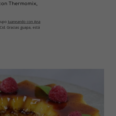
con
Thermomix,
grupo
Juaneando con Ana
Cid. Gracias guapa, está