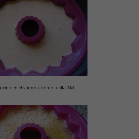
tocino en el varoma, horno u olla GM