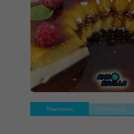
Thermomix
Tradicional