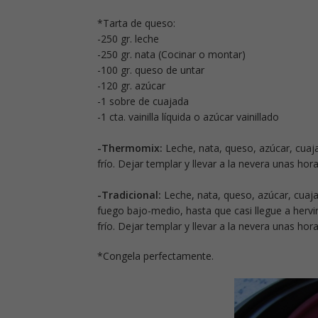
*Tarta de queso:
-250 gr. leche
-250 gr. nata (Cocinar o montar)
-100 gr. queso de untar
-120 gr. azúcar
-1 sobre de cuajada
-1 cta. vainilla líquida o azúcar vainillado
-Thermomix:
Leche, nata, queso, azúcar, cuajad
frío. Dejar templar y llevar a la nevera unas ho
-Tradicional:
Leche, nata, queso, azúcar, cuaja
fuego bajo-medio, hasta que casi llegue a hervir 
frío. Dejar templar y llevar a la nevera unas ho
*Congela perfectamente.