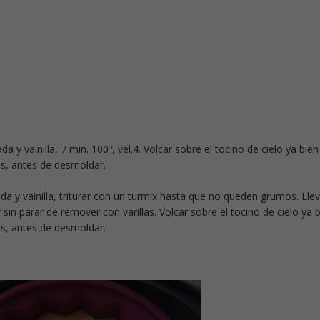
a y vainilla, 7 min. 100º, vel.4. Volcar sobre el tocino de cielo ya bien
ras, antes de desmoldar.
da y vainilla, triturar con un turmix hasta que no queden grumos. Llev
sin parar de remover con varillas. Volcar sobre el tocino de cielo ya 
ras, antes de desmoldar.