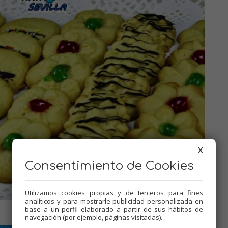
X
Consentimiento de Cookies
Utilizamos cookies propias y de terceros para fines
analíticos y para mostrarle publicidad personalizada en
base a un perfil elaborado a partir de sus hábitos de
navegación (por ejemplo, páginas visitadas).