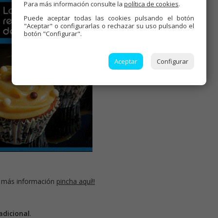
Para más información consulte la
política de cookies
.
Puede aceptar todas las cookies pulsando el botón
"Aceptar" o configurarlas o rechazar su uso pulsando el
botón "Configurar".
Aceptar
Configurar
 más información
pincha aquí!!
adicional
.