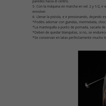
paredes hacia el centro.
5- Con la máquina en marcha en vel. 2 y 1/2, ir 
envolver.
6- Llenar la pistola, e ir presionando, dejando e
*Podéis adornar con guindas, mermelada, chocola
*La mantequilla a punto de pomada, sacarla de 
*Deben de quedar blanquitas, si no, se endurec
*Se conservan en latas perfectamente mucho t