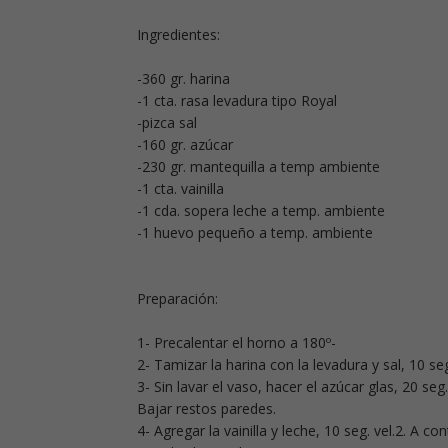
Ingredientes:
-360 gr. harina
-1 cta. rasa levadura tipo Royal
-pizca sal
-160 gr. azúcar
-230 gr. mantequilla a temp ambiente
-1 cta. vainilla
-1 cda. sopera leche a temp. ambiente
-1 huevo pequeño a temp. ambiente
Preparación:
1- Precalentar el horno a 180º-
2- Tamizar la harina con la levadura y sal, 10 seg
3- Sin lavar el vaso, hacer el azúcar glas, 20 seg.
Bajar restos paredes.
4- Agregar la vainilla y leche, 10 seg. vel.2. A c