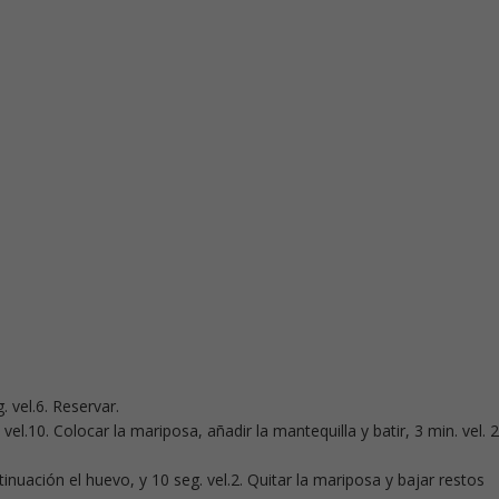
. vel.6. Reservar.
 vel.10. Colocar la mariposa, añadir la mantequilla y batir, 3 min. vel. 2
ontinuación el huevo, y 10 seg. vel.2. Quitar la mariposa y bajar restos