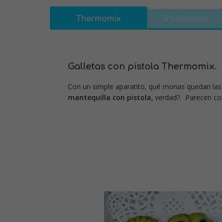
Thermomix
Tradicional
Galletas con pistola Thermomix.
Con un simple aparatito, qué monas quedan la
mantequilla con pistola,
verdad?. Parecen c