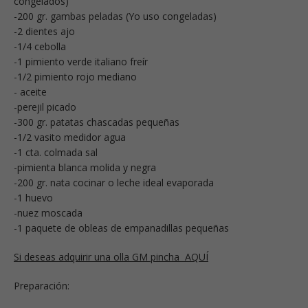
congelados)
-200 gr. gambas peladas (Yo uso congeladas)
-2 dientes ajo
-1/4 cebolla
-1 pimiento verde italiano freír
-1/2 pimiento rojo mediano
- aceite
-perejil picado
-300 gr. patatas chascadas pequeñas
-1/2 vasito medidor agua
-1 cta. colmada sal
-pimienta blanca molida y negra
-200 gr. nata cocinar o leche ideal evaporada
-1 huevo
-nuez moscada
-1 paquete de obleas de empanadillas pequeñas
Si deseas adquirir una olla GM pincha AQUÍ
Preparación: