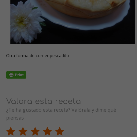
Otra forma de comer pescadito
Valora esta receta
¿Te ha gustado esta receta? Valórala y dime qué
piensas