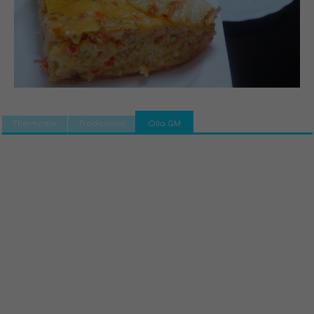
Thermomix
Tradicional
Olla GM