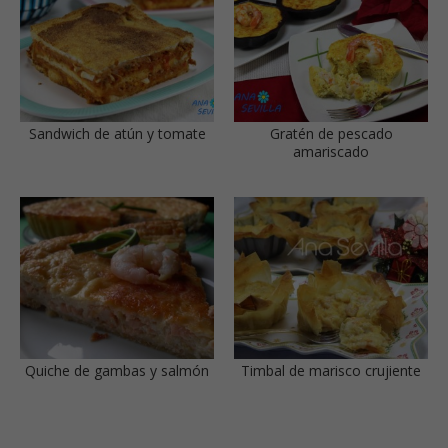
Sandwich de atún y tomate
Gratén de pescado
amariscado
Quiche de gambas y salmón
Timbal de marisco crujiente