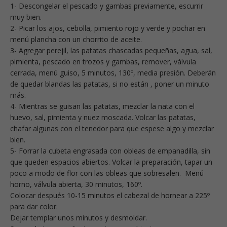
1- Descongelar el pescado y gambas previamente, escurrir
muy bien.
2- Picar los ajos, cebolla, pimiento rojo y verde y pochar en
menú plancha con un chorrito de aceite.
3- Agregar perejil, las patatas chascadas pequeñas, agua, sal,
pimienta, pescado en trozos y gambas, remover, válvula
cerrada, menú guiso, 5 minutos, 130º, media presión. Deberán
de quedar blandas las patatas, si no están , poner un minuto
más.
4- Mientras se guisan las patatas, mezclar la nata con el
huevo, sal, pimienta y nuez moscada. Volcar las patatas,
chafar algunas con el tenedor para que espese algo y mezclar
bien.
5- Forrar la cubeta engrasada con obleas de empanadilla, sin
que queden espacios abiertos. Volcar la preparación, tapar un
poco a modo de flor con las obleas que sobresalen. Menú
horno, válvula abierta, 30 minutos, 160º.
Colocar después 10-15 minutos el cabezal de hornear a 225º
para dar color.
Dejar templar unos minutos y desmoldar.