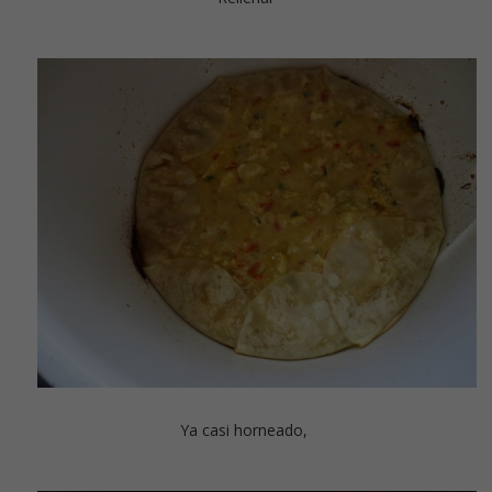
Ya casi horneado,