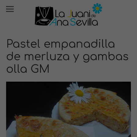
Pastel empanadilla
de merluza y gambas
olla GM