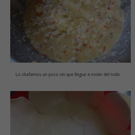
Lo chafamos un poco sin que llegue a moler del todo