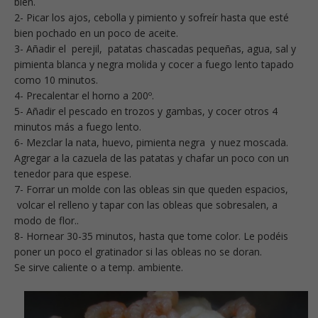
bien.
2- Picar los ajos, cebolla y pimiento y sofreír hasta que esté
bien pochado en un poco de aceite.
3- Añadir el perejil, patatas chascadas pequeñas, agua, sal y
pimienta blanca y negra molida y cocer a fuego lento tapado
como 10 minutos.
4- Precalentar el horno a 200º.
5- Añadir el pescado en trozos y gambas, y cocer otros 4
minutos más a fuego lento.
6- Mezclar la nata, huevo, pimienta negra y nuez moscada.
Agregar a la cazuela de las patatas y chafar un poco con un
tenedor para que espese.
7- Forrar un molde con las obleas sin que queden espacios,
volcar el relleno y tapar con las obleas que sobresalen, a
modo de flor..
8- Hornear 30-35 minutos, hasta que tome color. Le podéis
poner un poco el gratinador si las obleas no se doran.
Se sirve caliente o a temp. ambiente.