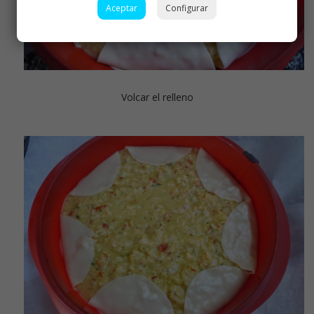
Aceptar
Configurar
Volcar el relleno