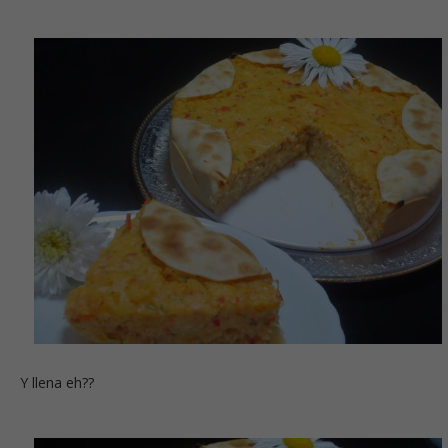
Y llena eh??