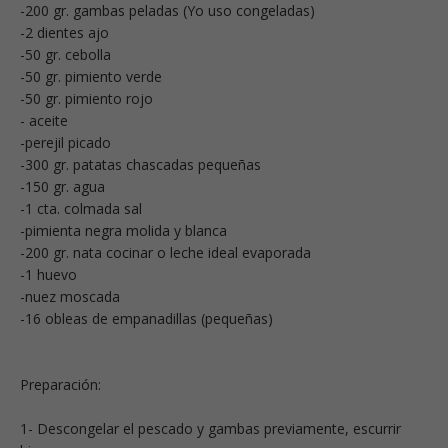
-200 gr. gambas peladas (Yo uso congeladas)
-2 dientes ajo
-50 gr. cebolla
-50 gr. pimiento verde
-50 gr. pimiento rojo
- aceite
-perejil picado
-300 gr. patatas chascadas pequeñas
-150 gr. agua
-1 cta. colmada sal
-pimienta negra molida y blanca
-200 gr. nata cocinar o leche ideal evaporada
-1 huevo
-nuez moscada
-16 obleas de empanadillas (pequeñas)
Preparación:
1- Descongelar el pescado y gambas previamente, escurrir