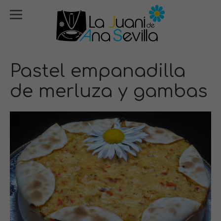
Pastel empanadilla
de merluza y gambas