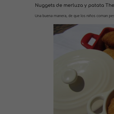
Nuggets de merluza y patata T
Una buena manera, de que los niños coman pes