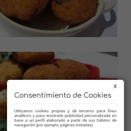
X
Consentimiento de Cookies
Utilizamos cookies propias y de terceros para fines
analíticos y para mostrarle publicidad personalizada en
base a un perfil elaborado a partir de sus hábitos de
navegación (por ejemplo, páginas visitadas).