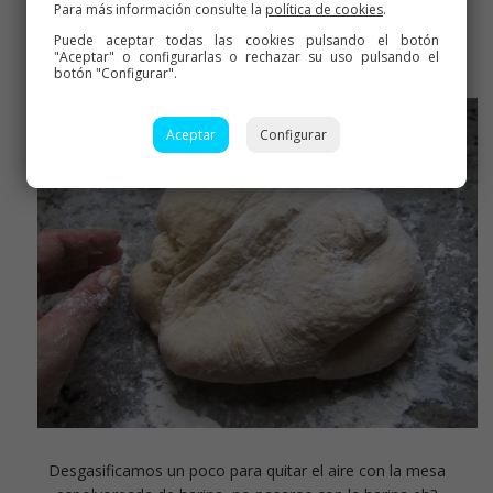
Para más información consulte la
política de cookies
.
Ya levada
Puede aceptar todas las cookies pulsando el botón
"Aceptar" o configurarlas o rechazar su uso pulsando el
botón "Configurar".
Aceptar
Configurar
Desgasificamos un poco para quitar el aire con la mesa