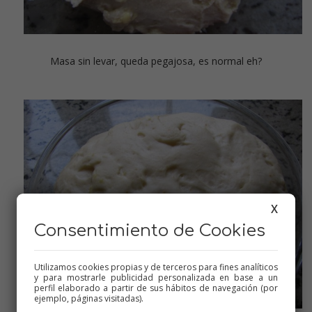
Masa sin levar, queda pegajosa, es normal eh?
X
Consentimiento de Cookies
Utilizamos cookies propias y de terceros para fines analíticos
y para mostrarle publicidad personalizada en base a un
perfil elaborado a partir de sus hábitos de navegación (por
ejemplo, páginas visitadas).