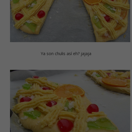
Ya son chulis así eh? jajaja