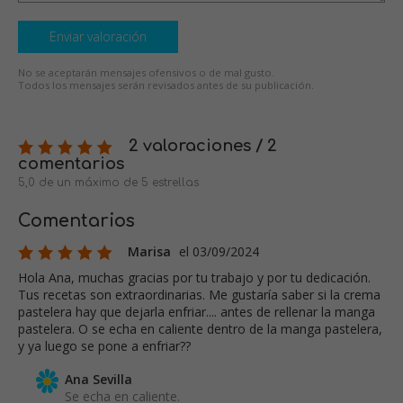
Enviar valoración
No se aceptarán mensajes ofensivos o de mal gusto.
Todos los mensajes serán revisados antes de su publicación.
2 valoraciones / 2
comentarios
5,0 de un máximo de 5 estrellas
Comentarios
Marisa
el 03/09/2024
Hola Ana, muchas gracias por tu trabajo y por tu dedicación.
Tus recetas son extraordinarias. Me gustaría saber si la crema
pastelera hay que dejarla enfriar.... antes de rellenar la manga
pastelera. O se echa en caliente dentro de la manga pastelera,
y ya luego se pone a enfriar??
Ana Sevilla
Se echa en caliente.