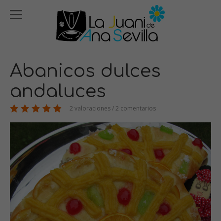
Abanicos dulces
andaluces
2 valoraciones / 2 comentarios