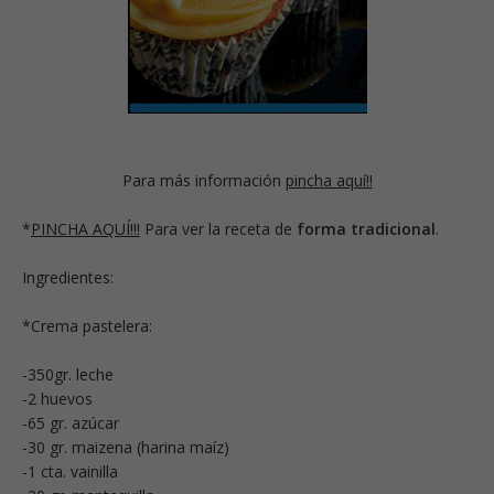
Para más información
pincha aquí!!
*
PINCHA AQUÍ!!!
Para ver la receta de
forma tradicional
.
Ingredientes:
*Crema pastelera:
-350gr. leche
-2 huevos
-65 gr. azúcar
-30 gr. maizena (harina maíz)
-1 cta. vainilla