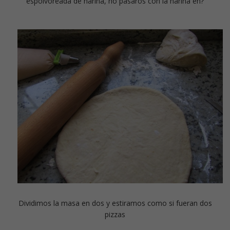
espolvoreada de harina, no pasaros con la harina eh?
Dividimos la masa en dos y estiramos como si fueran dos
pizzas