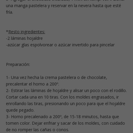
una manga pastelera y reservar en la nevera hasta que esté
fría.
*
Resto ingredientes:
-2 láminas hojaldre
-azúcar glas espolvorear o azúcar invertido para pincelar
Preparación:
1- Una vez hecha la crema pastelera o de chocolate,
precalentar el horno a 200º.
2- Estirar las láminas de hojaldre y alisar un poco con el rodillo.
Cortar cada una en 10 tiras. Con los moldes engrasados, ir
enrollando las tiras, presionando un poco para que el hojaldre
quede pegado.
3- Horno precalenado a 200º, de 15-18 minutos, hasta que
tomen color. Dejar enfriar y sacar de los moldes, con cuidado
de no romper las cañas o conos.