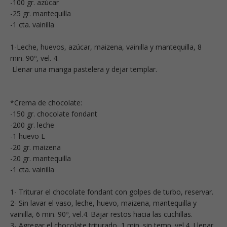
-100 gr. azúcar
-25 gr. mantequilla
-1 cta. vainilla
1-Leche, huevos, azúcar, maizena, vainilla y mantequilla, 8
min. 90º, vel. 4.
Llenar una manga pastelera y dejar templar.
*Crema de chocolate:
-150 gr. chocolate fondant
-200 gr. leche
-1 huevo L
-20 gr. maizena
-20 gr. mantequilla
-1 cta. vainilla
1- Triturar el chocolate fondant con golpes de turbo, reservar.
2- Sin lavar el vaso, leche, huevo, maizena, mantequilla y
vainilla, 6 min. 90º, vel.4. Bajar restos hacia las cuchillas.
3- Agregar el chocolate triturado, 1 min. sin temp. vel.4. Llenar