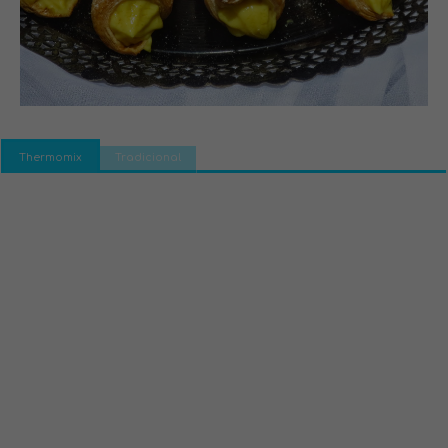
Thermomix
Tradicional