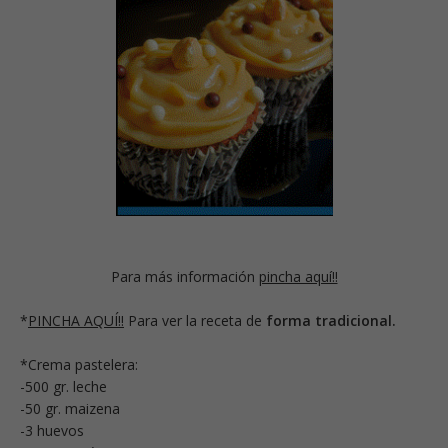
Para más información
pincha aquí!!
*
PINCHA AQUÍ!!
Para ver la receta de
forma tradicional.
*Crema pastelera:
-500 gr. leche
-50 gr. maizena
-3 huevos