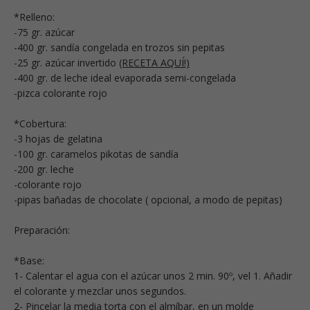
*Relleno:
-75 gr. azúcar
-400 gr. sandía congelada en trozos sin pepitas
-25 gr. azúcar invertido
(RECETA AQUÍ!)
-400 gr. de leche ideal evaporada semi-congelada
-pizca colorante rojo
*Cobertura:
-3 hojas de gelatina
-100 gr. caramelos pikotas de sandía
-200 gr. leche
-colorante rojo
-pipas bañadas de chocolate ( opcional, a modo de pepitas)
Preparación:
*Base:
1- Calentar el agua con el azúcar unos 2 min. 90º, vel 1. Añadir
el colorante y mezclar unos segundos.
2- Pincelar la media torta con el almíbar, en un molde