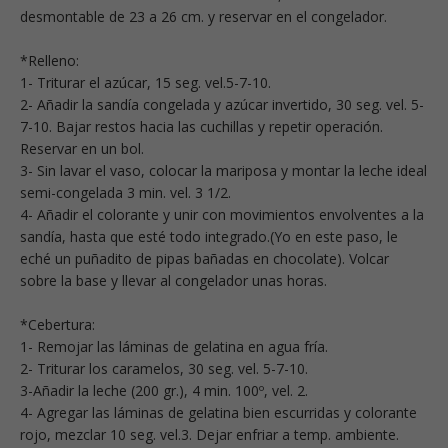
desmontable de 23 a 26 cm. y reservar en el congelador.
*Relleno:
1- Triturar el azúcar, 15 seg. vel.5-7-10.
2- Añadir la sandía congelada y azúcar invertido, 30 seg. vel. 5-
7-10. Bajar restos hacia las cuchillas y repetir operación.
Reservar en un bol.
3- Sin lavar el vaso, colocar la mariposa y montar la leche ideal
semi-congelada 3 min. vel. 3 1/2.
4- Añadir el colorante y unir con movimientos envolventes a la
sandía, hasta que esté todo integrado.(Yo en este paso, le
eché un puñadito de pipas bañadas en chocolate). Volcar
sobre la base y llevar al congelador unas horas.
*Cebertura:
1- Remojar las láminas de gelatina en agua fría.
2- Triturar los caramelos, 30 seg. vel. 5-7-10.
3-Añadir la leche (200 gr.), 4 min. 100º, vel. 2.
4- Agregar las láminas de gelatina bien escurridas y colorante
rojo, mezclar 10 seg. vel.3. Dejar enfriar a temp. ambiente.