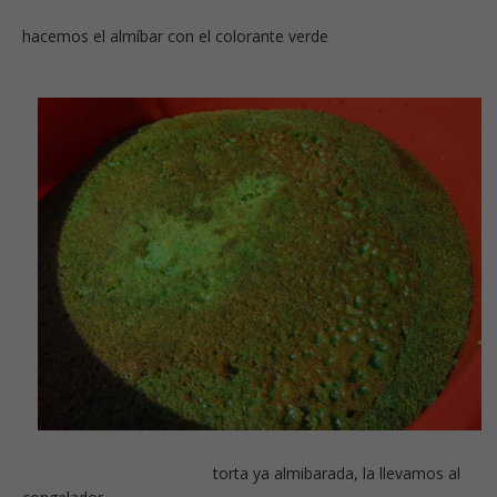
hacemos el almíbar con el colorante verde
torta ya almibarada, la llevamos al