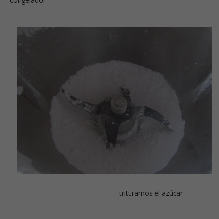
congelador
trituramos el azúcar