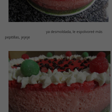
ya desmoldada, le espolvoreé más
pepitillas, jejeje