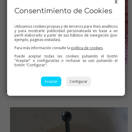
X
Consentimiento de Cookies
Utilizamos cookies propias y de terceros para fines analíticos
y para mostrarle publicidad personalizada en base a un
perfil elaborado a partir de sus hábitos de navegación (por
ejemplo, páginas visitadas).
Para más información consulte la
política de cookies
.
Puede aceptar todas las cookies pulsando el botón
"Aceptar" o configurarlas o rechazar su uso pulsando el
botón "Configurar".
Aceptar
Configurar
trituramos dos veces, para que quede una
crema bien homogénea