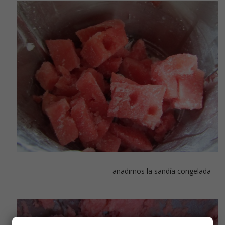
añadimos la sandía congelada