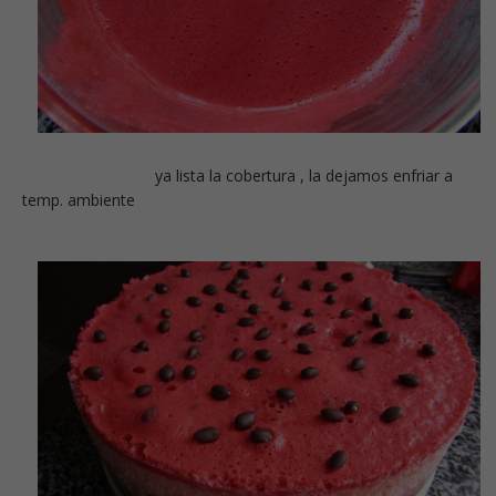
ya lista la cobertura , la dejamos enfriar a
temp. ambiente