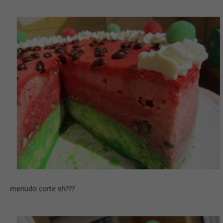
menudo corte eh???