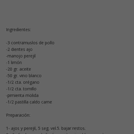
Ingredientes:
-3 contramuslos de pollo
-2 dientes ajo
-manojo perejil
-1 limón
-20 gr. aceite
-50 gr. vino blanco
-1/2 cta. orégano
-1/2 cta. tomillo
-pimienta molida
-1/2 pastilla caldo carne
Preparación:
1- ajos y perejil, 5 seg. vel.5. bajar restos.