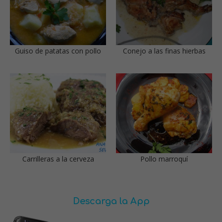
Guiso de patatas con pollo
Conejo a las finas hierbas
Carrilleras a la cerveza
Pollo marroquí
Descarga la App