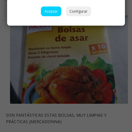
Aceptar
Configurar
SON FANTÁSTICAS ESTAS BOLSAS, MUY LIMPIAS Y
PRÁCTICAS (MERCADONNA)