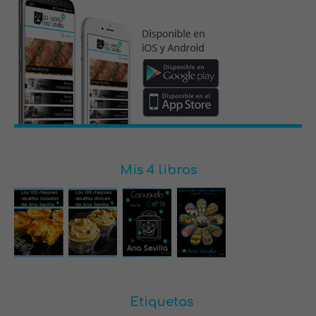
Mis 4 libros
Etiquetas