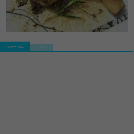
Thermomix
Olla GM