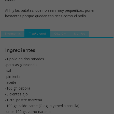
Ahh y las patatas, que no sean muy pequeñitas, poner
bastantes porque quedan tan ricas como el pollo.
Thermomix
Tradicional
Olla GM
Mambo
Ingredientes
-1 pollo en dos mitades
-patatas (Opcional)
-sal
-pimienta
-aceite
-100 gr. cebolla
-3 dientes ajo
-1 cta. postre maizena
-100 gr. caldo carne (O agua y media pastilla)
-unos 100 gr. zumo naranja