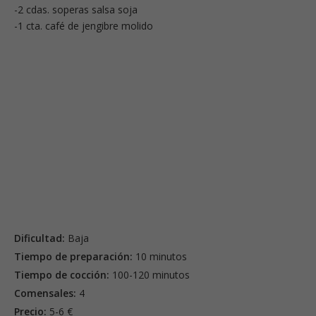
-2 cdas. soperas salsa soja
-1 cta. café de jengibre molido
Dificultad:
Baja
Tiempo de preparación:
10 minutos
Tiempo de cocción:
100-120 minutos
Comensales:
4
Precio:
5-6 €