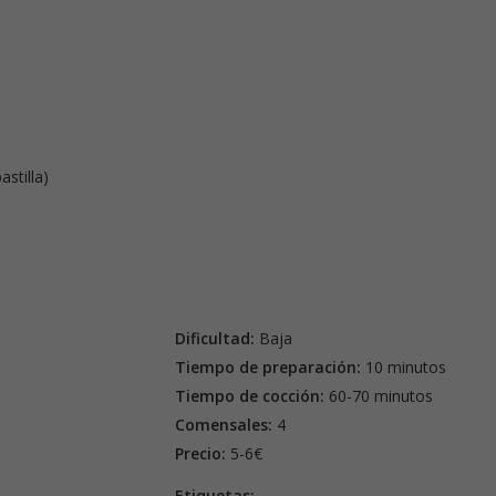
stilla)
Dificultad:
Baja
Tiempo de preparación:
10 minutos
Tiempo de cocción:
60-70 minutos
Comensales:
4
Precio:
5-6€
Etiquetas: