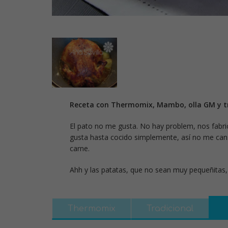
Receta con Thermomix, Mambo, olla GM y tr
El pato no me gusta. No hay problem, nos fabr
gusta hasta cocido simplemente, así no me cans
carne.
Ahh y las patatas, que no sean muy pequeñitas,
Thermomix
Tradicional