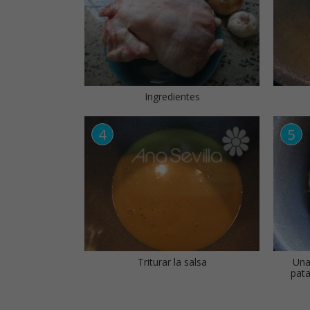
Ingredientes
Triturar la salsa
Una
pata