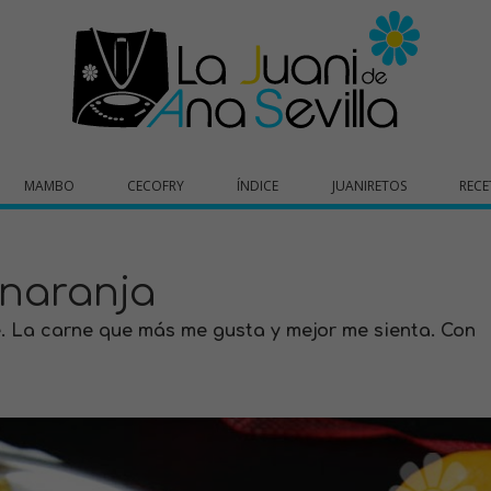
MAMBO
CECOFRY
ÍNDICE
JUANIRETOS
RECE
 naranja
le. La carne que más me gusta y mejor me sienta. Con