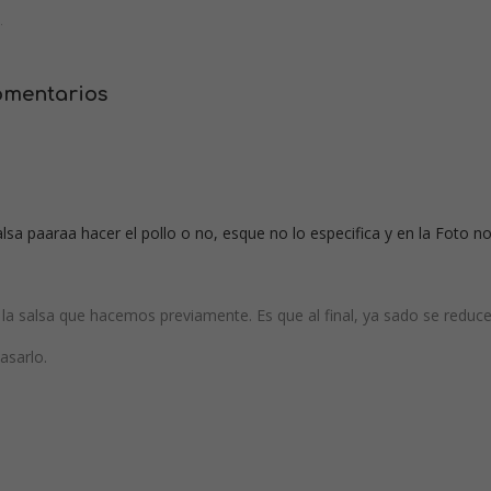
.
comentarios
alsa paaraa hacer el pollo o no, esque no lo especifica y en la Foto n
n la salsa que hacemos previamente. Es que al final, ya sado se reduce
asarlo.