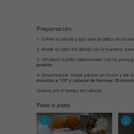
Preparación
1- Sofreír la cebolla y ajos bien picaditos en brun
2- Añadir el caldo frío diluído con la maizena, zumo
3- Introducir el pollo salpimentado con las pechug
presión.
4- Despresurizar. Añadir patatas en trozos y dar 
minutos a 110º y cabezal de hornear 25 minuto
Guiaros por el tiempo del cabezal.
Paso a paso