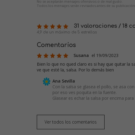
No se aceptarán mensajes ofensivos o de mal gusto.
Todos los mensajes serán revisados antes de su publicación
31 valoraciones / 18 
4,9 de un máximo de 5 estrellas
Comentarios
Susana
el 19/09/2023
Bien lo que no qued claro es si hay que quitar la s
ve que esté la, salsa. Por lo demás bien
Ana Sevilla
Con la salsa se glasea el pollo, se asa co
por eso ves poquita en la fuente.
Glasear es echar la salsa por encima para 
Ver todos los comentarios