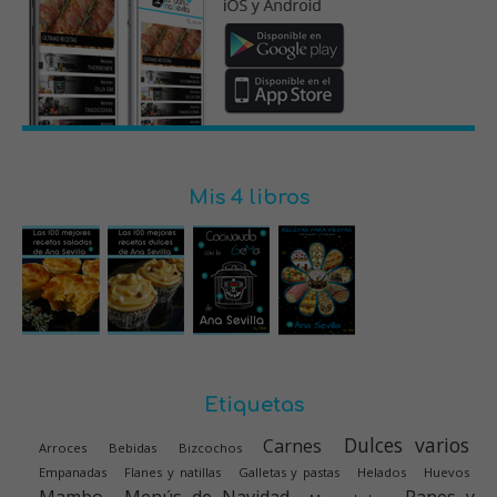
Mis 4 libros
Etiquetas
Dulces varios
Carnes
Arroces
Bebidas
Bizcochos
Empanadas
Flanes y natillas
Galletas y pastas
Helados
Huevos