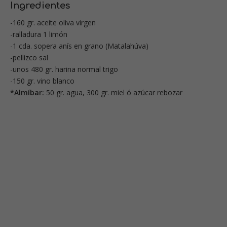
Ingredientes
-160 gr. aceite oliva virgen
-ralladura 1 limón
-1 cda. sopera anís en grano (Matalahúva)
-pellizco sal
-unos 480 gr. harina normal trigo
-150 gr. vino blanco
*Almíbar:
50 gr. agua, 300 gr. miel ó azúcar rebozar