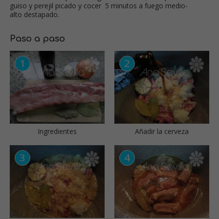
guiso y perejil picado y cocer 5 minutos a fuego medio-
alto destapado.
Paso a paso
Ingredientes
Añadir la cerveza