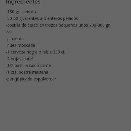
Ingredientes
-180 gr. cebolla
-50-60 gr. dientes ajo enteros pelados
-costilla de cerdo en trozos pequeños unos 700-800 gr.
-sal
-pimienta
-nuez moscada
-1 cerveza negra o rubia 330 cl.
-2 hojas laurel
-1/2 pastilla caldo carne
-1 cta. postre maizena
-perejil picado espolvorear