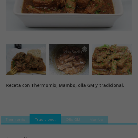
Receta con Thermomix, Mambo, olla GM y tradicional.
Thermomix
Tradicional
Olla GM
Mambo