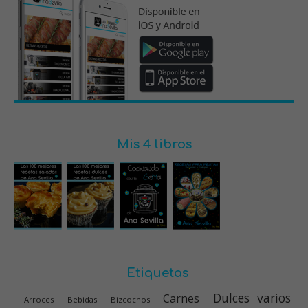
Mis 4 libros
Etiquetas
Dulces varios
Carnes
Arroces
Bebidas
Bizcochos