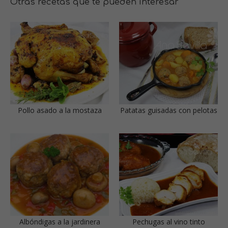
Otras recetas que te pueden interesar
Pollo asado a la mostaza
Patatas guisadas con pelotas
Albóndigas a la jardinera
Pechugas al vino tinto