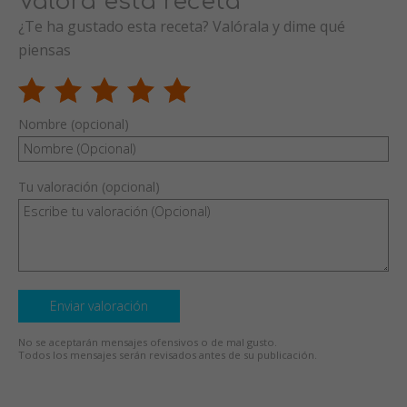
Valora esta receta
¿Te ha gustado esta receta? Valórala y dime qué
piensas
Nombre (opcional)
Tu valoración (opcional)
Enviar valoración
No se aceptarán mensajes ofensivos o de mal gusto.
Todos los mensajes serán revisados antes de su publicación.