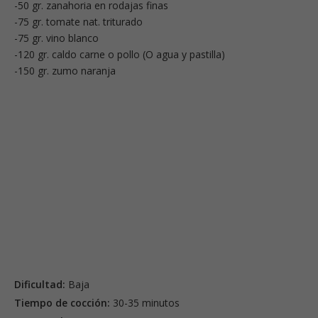
-50 gr. zanahoria en rodajas finas
-75 gr. tomate nat. triturado
-75 gr. vino blanco
-120 gr. caldo carne o pollo (O agua y pastilla)
-150 gr. zumo naranja
Dificultad:
Baja
Tiempo de cocción:
30-35 minutos