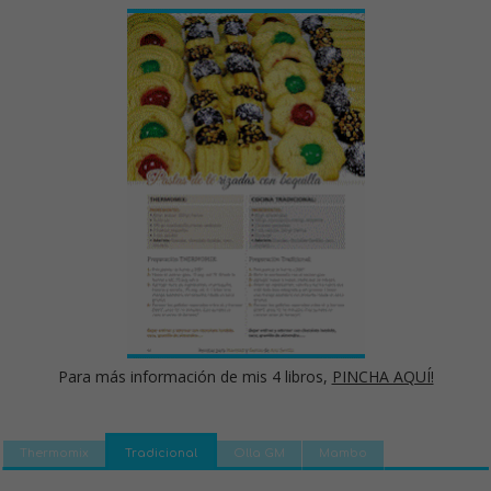
Para más información de mis 4 libros,
PINCHA AQUÍ!
Thermomix
Tradicional
Olla GM
Mambo