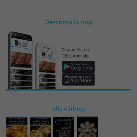
Descarga la App
Mis 4 libros