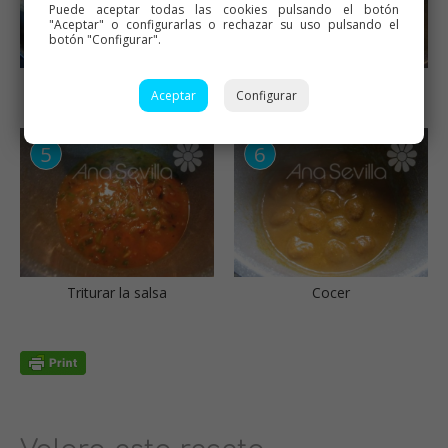
Puede aceptar todas las cookies pulsando el botón
"Aceptar" o configurarlas o rechazar su uso pulsando el
botón "Configurar".
Reservar las albóndigas
Pochar las verduras de la
Aceptar
Configurar
salsa
Triturar la salsa
Cocer