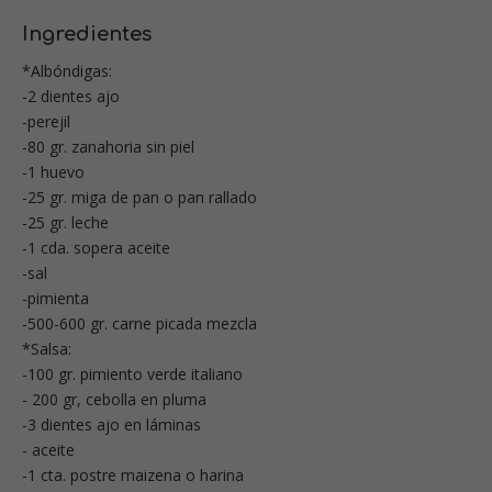
Ingredientes
*Albóndigas:
-2 dientes ajo
-perejil
-80 gr. zanahoria sin piel
-1 huevo
-25 gr. miga de pan o pan rallado
-25 gr. leche
-1 cda. sopera aceite
-sal
-pimienta
-500-600 gr. carne picada mezcla
*Salsa:
-100 gr. pimiento verde italiano
- 200 gr, cebolla en pluma
-3 dientes ajo en láminas
- aceite
-1 cta. postre maizena o harina