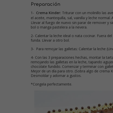
Preparación
1-
Crema Kinder:
Triturar con un molinillo las av
.
el aceite, mantequilla, sal, vainilla y leche normal
A
Llevar al fuego de nuevo sin parar de remover y si
bol o manga pastelera a la nevera.
2- Calentar la leche ideal o nata cocinar. Fuera d
funda. Llevar a otro bol.
3- Para remojar las galletas: Calentar la leche (Un
4- Con las 3 preparaciones hechas, montar la tar
remojando las galletas en la leche, tapando agujer
chocolate fundido. Comenzar y terminar con galleta.
Mejor de un día para otro. (Sobra algo de crema K
Desmoldar y adornar a gustos.
*Congela perfectamente.