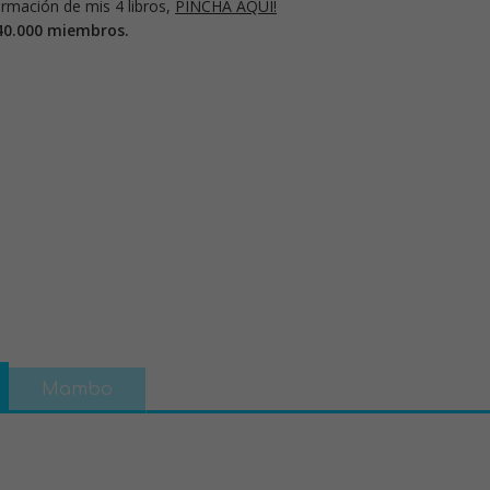
rmación de mis 4 libros,
PINCHA AQUÍ!
40.000 miembros.
Mambo