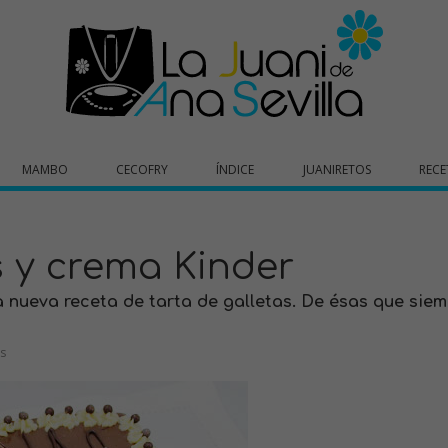
MAMBO
CECOFRY
ÍNDICE
JUANIRETOS
RECE
s y crema Kinder
a nueva receta de tarta de galletas. De ésas que sie
s