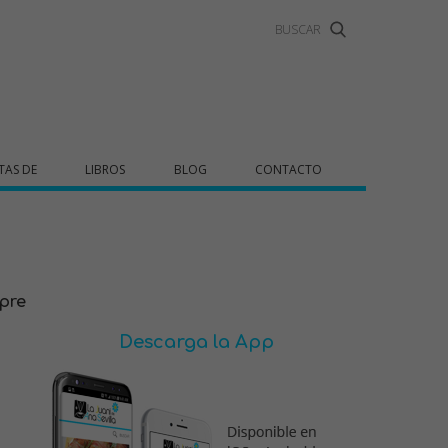
TAS DE
LIBROS
BLOG
CONTACTO
mpre
Descarga la App