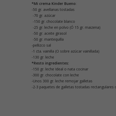
*Mi crema Kinder Bueno
:
-50 gr. avellanas tostadas
-70 gr. azúcar
-150 gr. chocolate blanco
-25 gr. leche en polvo (Ó 15 gr. maizena)
-50 gr. aceite girasol
-50 gr. mantequilla
-pellizco sal
-1 cta. vainilla (O sobre azúcar vainillada)
-130 gr. leche
*Resto ingredientes:
-150 gr. leche Ideal o nata cocinar
-300 gr. chocolate con leche
-Unos 300 gr. leche remojar galletas
-2-3 paquetes de galletas tostadas rectangulares