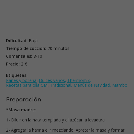
Dificultad:
Baja
Tiempo de cocción:
20 minutos
Comensales:
8-10
Precio:
2 €
Etiquetas:
Panes y bolleria
,
Dulces varios
,
Thermomix
,
Recetas para olla GM
,
Tradicional
,
Menús de Navidad
,
Mambo
Preparación
*Masa madre:
1- Diluir en la nata templada y el azúcar la levadura.
2- Agregar la harina e ir mezclando. Apretar la masa y formar