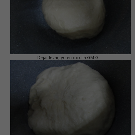
Dejar levar, yo en mi olla GM G