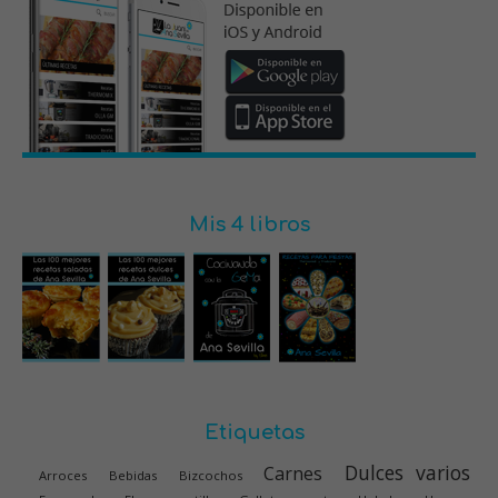
Mis 4 libros
Etiquetas
Dulces varios
Carnes
Arroces
Bebidas
Bizcochos