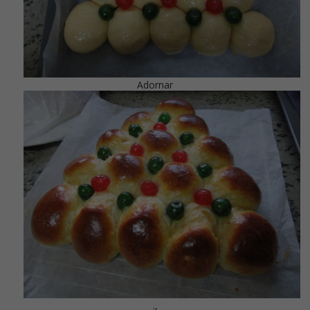
Adornar
.,