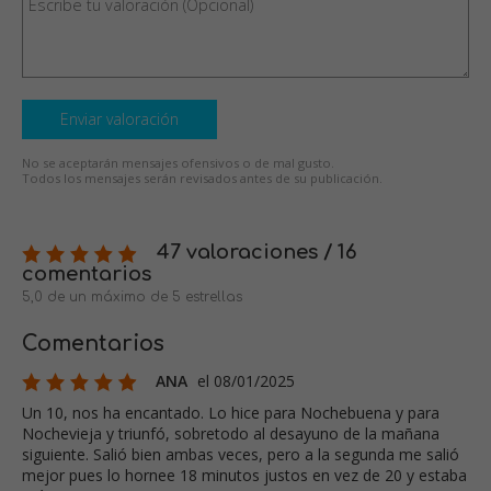
Enviar valoración
No se aceptarán mensajes ofensivos o de mal gusto.
Todos los mensajes serán revisados antes de su publicación.
47 valoraciones / 16
comentarios
5,0 de un máximo de 5 estrellas
Comentarios
ANA
el 08/01/2025
Un 10, nos ha encantado. Lo hice para Nochebuena y para
Nochevieja y triunfó, sobretodo al desayuno de la mañana
siguiente. Salió bien ambas veces, pero a la segunda me salió
mejor pues lo hornee 18 minutos justos en vez de 20 y estaba