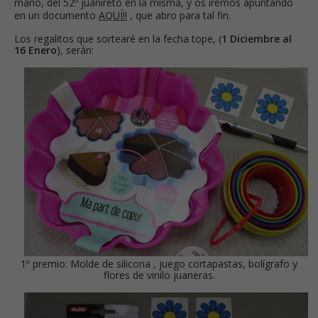
mano, del 52º juanireto en la misma, y os iremos apuntando
en un
documento
AQUÍ!!
, que abro para tal fin.
Los regalitos que sortearé en la fecha tope, (
1 Diciembre al
16 Enero
), serán:
1º premio: Molde de silicona , juego cortapastas, bolígrafo y
flores de vinilo juaneras.