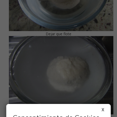
Dejar que flote
X