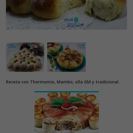
Receta con Thermomix, Mambo, olla GM y tradicional.