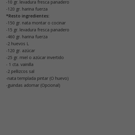
-10 gr. levadura fresca panadero
-120 gr. harina fuerza
*Resto ingredientes:
-150 gr. nata montar o cocinar
-15 gr. levadura fresca panadero
-460 gr. harina fuerza
-2 huevos L
-120 gr. azúcar
-25 gr. miel o azúcar invertido
- 1 cta. vainilla
-2 pellizcos sal
-nata templada pintar (O huevo)
-guindas adornar (Opcional)