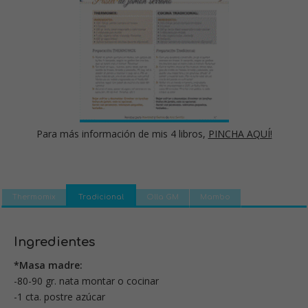
Para más información de mis 4 libros,
PINCHA AQUÍ!
Thermomix
Tradicional
Olla GM
Mambo
Ingredientes
*Masa madre:
-80-90 gr. nata montar o cocinar
-1 cta. postre azúcar