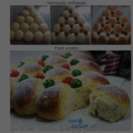
Horneado enfriando
Paso a paso