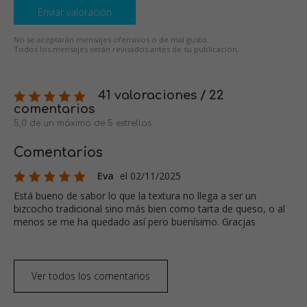
Enviar valoración
No se aceptarán mensajes ofensivos o de mal gusto.
Todos los mensajes serán revisados antes de su publicación.
41 valoraciones / 22
comentarios
5,0 de un máximo de 5 estrellas
Comentarios
Eva
el 02/11/2025
Está bueno de sabor lo que la textura no llega a ser un
bizcocho tradicional sino más bien como tarta de queso, o al
menos se me ha quedado así pero buenísimo. Gracjas
Ver todos los comentarios