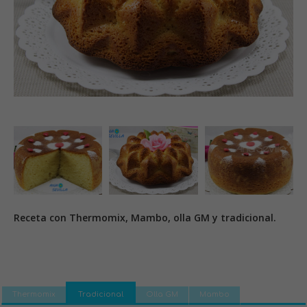
Receta con Thermomix, Mambo, olla GM y tradicional.
Thermomix
Tradicional
Olla GM
Mambo