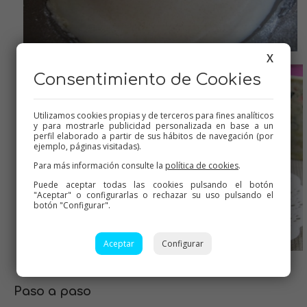
X
Mezcla lista y al horno
Consentimiento de Cookies
Utilizamos cookies propias y de terceros para fines analíticos
y para mostrarle publicidad personalizada en base a un
perfil elaborado a partir de sus hábitos de navegación (por
ejemplo, páginas visitadas).
Para más información consulte la
política de cookies
.
Puede aceptar todas las cookies pulsando el botón
"Aceptar" o configurarlas o rechazar su uso pulsando el
botón "Configurar".
Aceptar
Configurar
Queda tremendamente rico y jugoso.
Paso a paso