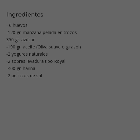
Ingredientes
- 6 huevos
-120 gr. manzana pelada en trozos
350 gr. azúcar
-190 gr. aceite (Oliva suave o girasol)
-2 yogures naturales
-2 sobres levadura tipo Royal
-400 gr. harina
-2 pellizcos de sal