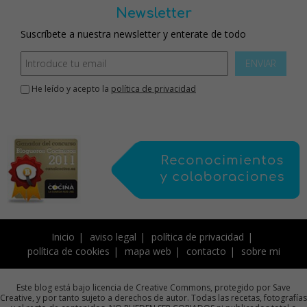
Newsletter
Suscríbete a nuestra newsletter y enterate de todo
ENVIAR
He leído y acepto la
política de privacidad
Inicio
aviso legal
política de privacidad
política de cookies
mapa web
contacto
sobre mi
Este blog está bajo licencia de Creative Commons, protegido por Save
Creative, y por tanto sujeto a derechos de autor. Todas las recetas, fotografías