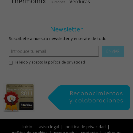
Thermomix
Verduras
Turrones
Newsletter
Suscríbete a nuestra newsletter y enterate de todo
ENVIAR
He leído y acepto la
política de privacidad
Inicio
aviso legal
política de privacidad
política de cookies
mapa web
contacto
sobre mi