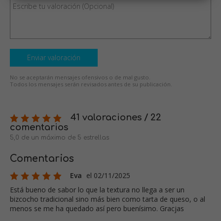
Enviar valoración
No se aceptarán mensajes ofensivos o de mal gusto.
Todos los mensajes serán revisados antes de su publicación.
41 valoraciones / 22
comentarios
5,0 de un máximo de 5 estrellas
Comentarios
Eva
el 02/11/2025
Está bueno de sabor lo que la textura no llega a ser un
bizcocho tradicional sino más bien como tarta de queso, o al
menos se me ha quedado así pero buenísimo. Gracjas