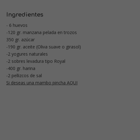
Ingredientes
- 6 huevos
-120 gr. manzana pelada en trozos
350 gr. azúcar
-190 gr. aceite (Oliva suave o girasol)
-2 yogures naturales
-2 sobres levadura tipo Royal
-400 gr. harina
-2 pellizcos de sal
Si deseas una mambo pincha AQUI