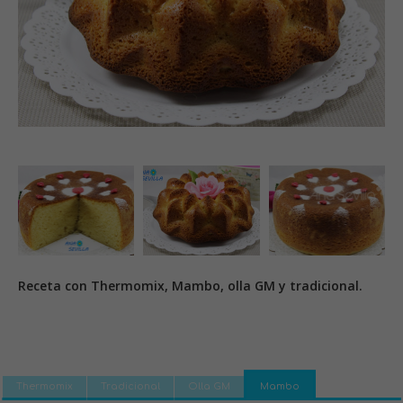
Receta con Thermomix, Mambo, olla GM y tradicional.
Thermomix
Tradicional
Olla GM
Mambo