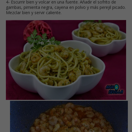
4- Escurrir bien y volcar en una fuente. Añadir el sofrito de
gambas, pimienta negra, cayena en polvo y más perejil picado.
Mezclar bien y servir caliente.