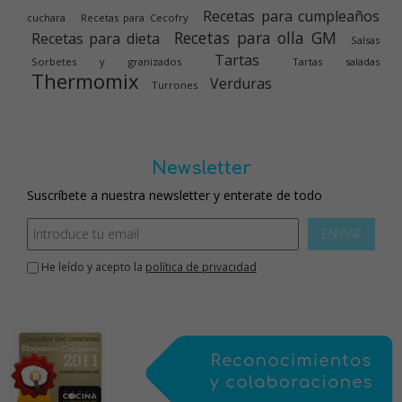
Recetas para cumpleaños
cuchara
Recetas para Cecofry
Recetas para olla GM
Recetas para dieta
Salsas
Tartas
Sorbetes y granizados
Tartas saladas
Thermomix
Verduras
Turrones
Newsletter
Suscríbete a nuestra newsletter y enterate de todo
ENVIAR
He leído y acepto la
política de privacidad