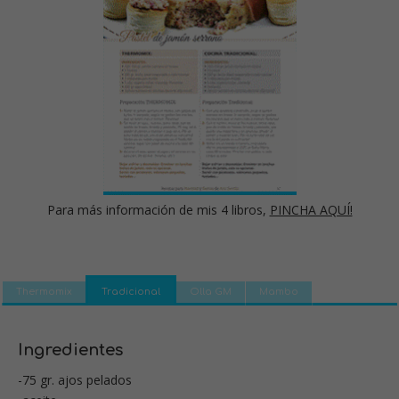
Para más información de mis 4 libros,
PINCHA AQUÍ!
Thermomix
Tradicional
Olla GM
Mambo
Ingredientes
-75 gr. ajos pelados