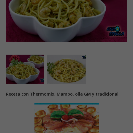
Receta con Thermomix, Mambo, olla GM y tradicional.