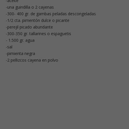
-aceite
-una guindilla o 2 cayenas
-300- 400 gr. de gambas peladas descongeladas
-1/2 cta. pimentón dulce o picante
-perejil picado abundante
-300-350 gr. tallarines o espaguetis
- 1.500 gr. agua
-sal
-pimienta negra
-2 pellizcos cayena en polvo