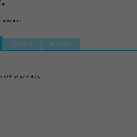
adicional.
Olla GM
Mambo
ta. café de pimentón,