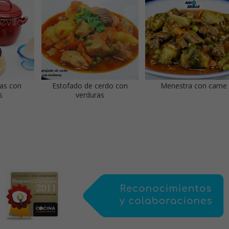
das con
Estofado de cerdo con
Menestra con carne
s
verduras