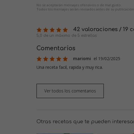
No se aceptarán mensajes ofensivos o de mal gusto.
Todos los mensajes serán revisados antes de su publicación
42 valoraciones / 19 
5,0 de un máximo de 5 estrellas
Comentarios
mariomi
el 19/02/2025
Una receta facil, rapida y muy rica.
Ver todos los comentarios
Otras recetas que te pueden interesa