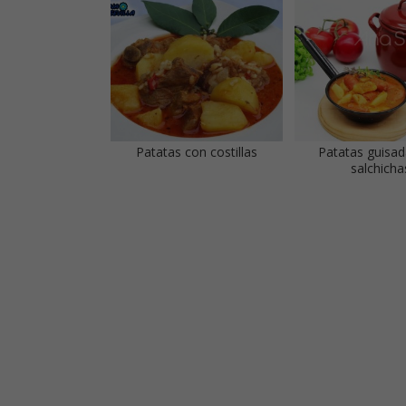
Patatas con costillas
Patatas guisa
salchicha