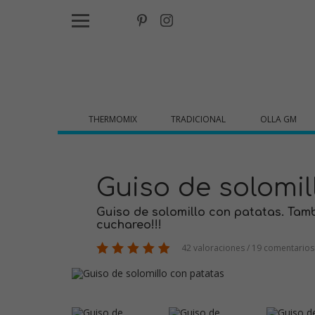
THERMOMIX
TRADICIONAL
OLLA GM
Guiso de solomil
Guiso de solomillo con patatas. Tam
cuchareo!!!
42 valoraciones / 19 comentarios