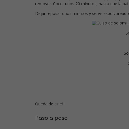
remover. Cocer unos 20 minutos, hasta que la pata
Dejar reposar unos minutos y servir espolvoreado 
S
Sof
Queda de cine!!!
Paso a paso