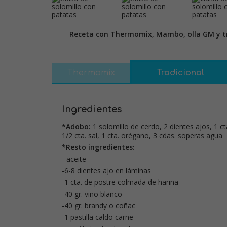
Receta con Thermomix, Mambo, olla GM y tr
Thermomix
Tradicional
Ingredientes
*Adobo:
1 solomillo de cerdo, 2 dientes ajos, 1 c
1/2 cta. sal, 1 cta. orégano, 3 cdas. soperas agua
*Resto ingredientes:
- aceite
-6-8 dientes ajo en láminas
-1 cta. de postre colmada de harina
-40 gr. vino blanco
-40 gr. brandy o coñac
-1 pastilla caldo carne