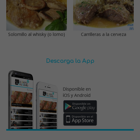
Solomillo al whisky (o lomo)
Carrilleras a la cerveza
Descarga la App