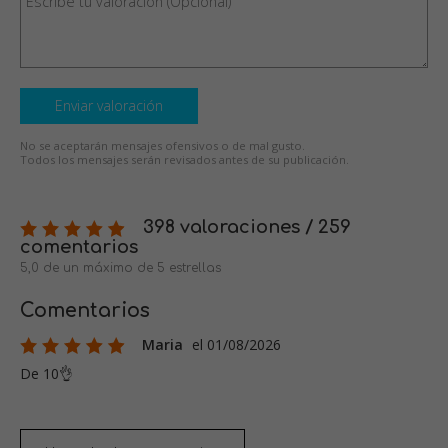
Enviar valoración
No se aceptarán mensajes ofensivos o de mal gusto.
Todos los mensajes serán revisados antes de su publicación.
398 valoraciones / 259
comentarios
5,0 de un máximo de 5 estrellas
Comentarios
Maria
el 01/08/2026
De 10👌