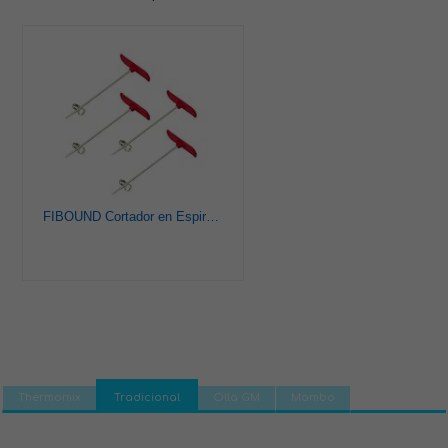
FIBOUND Cortador en Espiral de Verduras, Herramienta de Tallado en Espiral de Verduras, Cuchillo en Espiral para Frutas, Herramientas de Tallado de Verduras (Rojo)
Thermomix
Tradicional
Olla GM
Mambo