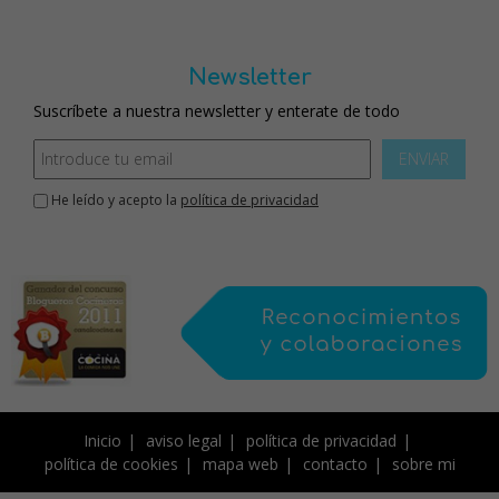
Newsletter
Suscríbete a nuestra newsletter y enterate de todo
ENVIAR
He leído y acepto la
política de privacidad
Inicio
aviso legal
política de privacidad
política de cookies
mapa web
contacto
sobre mi