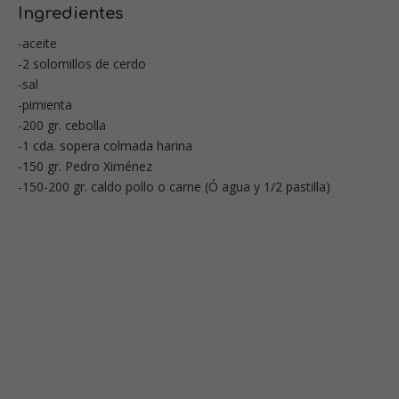
Ingredientes
-aceite
-2 solomillos de cerdo
-sal
-pimienta
-200 gr. cebolla
-1 cda. sopera colmada harina
-150 gr. Pedro Ximénez
-150-200 gr. caldo pollo o carne (Ó agua y 1/2 pastilla)