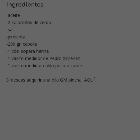
Ingredientes
-aceite
-2 solomillos de cerdo
-sal
-pimienta
-200 gr. cebolla
-1 cda. sopera harina
-1 vasito medidor de Pedro Ximénez
-1 vasito medidor caldo pollo o carne
Si deseas adquirir una olla GM pincha AQUÍ