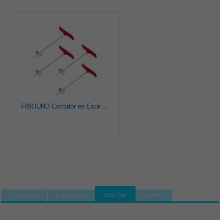
FIBOUND Cortador en Espiral de Verduras, Herramienta de Tallado en Espiral de Verduras, Cuchillo en Espiral para Frutas, Herramientas de Tallado de Verduras (Rojo)
Thermomix
Tradicional
Olla GM
Mambo