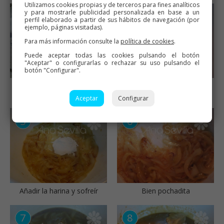
Utilizamos cookies propias y de terceros para fines analíticos
y para mostrarle publicidad personalizada en base a un
perfil elaborado a partir de sus hábitos de navegación (por
ejemplo, páginas visitadas).
Para más información consulte la
política de cookies
.
Puede aceptar todas las cookies pulsando el botón
"Aceptar" o configurarlas o rechazar su uso pulsando el
botón "Configurar".
Reservar
Pochar la cebolla cortada
en pluma
Aceptar
Configurar
Añadir la harina y sofreír
Bien pochadita