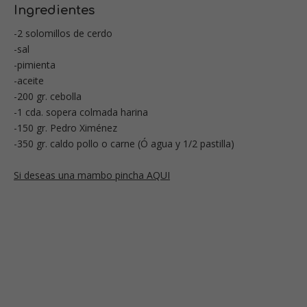
Ingredientes
-2 solomillos de cerdo
-sal
-pimienta
-aceite
-200 gr. cebolla
-1 cda. sopera colmada harina
-150 gr. Pedro Ximénez
-350 gr. caldo pollo o carne (Ó agua y 1/2 pastilla)
Si deseas una mambo pincha AQUI