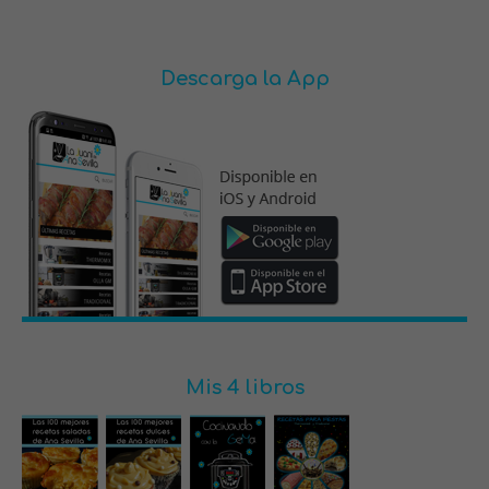
Descarga la App
Mis 4 libros