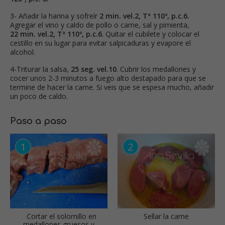
3- Añadir la harina y sofreír
2 min. vel.2, Tª 110º, p.c.6.
Agregar el vino y caldo de pollo o carne, sal y pimienta,
22 min. vel.2, Tª 110º, p.c.6
. Quitar el cubilete y colocar el
cestillo en su lugar para evitar salpicaduras y evapore el
alcohol.
4-Triturar la salsa,
25 seg. vel.10
. Cubrir los medallones y
cocer unos 2-3 minutos a fuego alto destapado para que se
termine de hacer la carne. Si veis que se espesa mucho, añadir
un poco de caldo.
Paso a paso
Cortar el solomillo en
Sellar la carne
medallones gruesos y