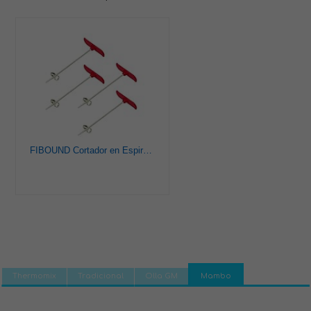
FIBOUND Cortador en Espiral de Verduras, Herramienta de Tallado en Espiral de Verduras, Cuchillo en Espiral para Frutas, Herramientas de Tallado de Verduras (Rojo)
Thermomix
Tradicional
Olla GM
Mambo