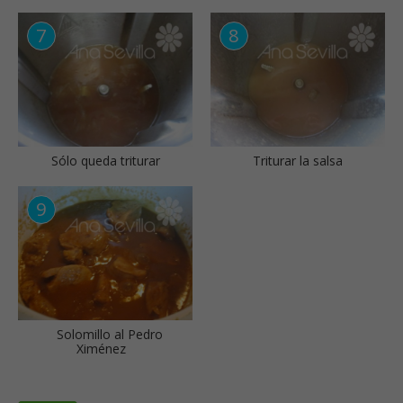
Sólo queda triturar
Triturar la salsa
Solomillo al Pedro
Ximénez