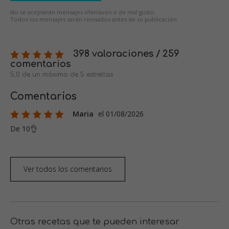
No se aceptarán mensajes ofensivos o de mal gusto.
Todos los mensajes serán revisados antes de su publicación.
398 valoraciones / 259
comentarios
5,0 de un máximo de 5 estrellas
Comentarios
Maria
el 01/08/2026
De 10👌
Ver todos los comentarios
Otras recetas que te pueden interesar