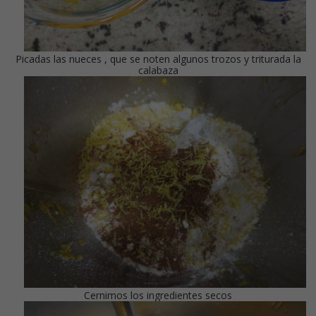
Picadas las nueces , que se noten algunos trozos y triturada la
calabaza
Cernimos los ingredientes secos