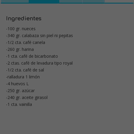
Ingredientes
-100 gr. nueces
-340 gr. calabaza sin piel ni pepitas
-1/2 cta. café canela
-260 gr. harina
-1 cta. café de bicarbonato
-2 ctas. café de levadura tipo royal
-1/2 cta. café de sal
-ralladura 1 limón
-4 huevos L
-250 gr. azúcar
-240 gr. aceite girasol
-1 cta. vainilla