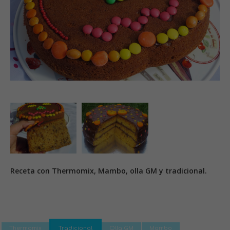
Receta con Thermomix, Mambo, olla GM y tradicional.
Thermomix
Tradicional
Olla GM
Mambo