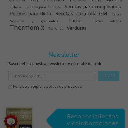
Pasta
Pizzas
Platos de
Recetas para cumpleaños
cuchara
Recetas para Cecofry
Recetas para olla GM
Recetas para dieta
Salsas
Tartas
Sorbetes y granizados
Tartas saladas
Thermomix
Verduras
Turrones
Newsletter
Suscríbete a nuestra newsletter y enterate de todo
ENVIAR
He leído y acepto la
política de privacidad