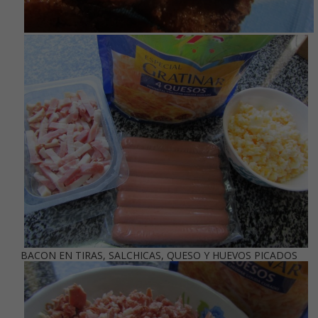
BACON EN TIRAS, SALCHICAS, QUESO Y HUEVOS PICADOS