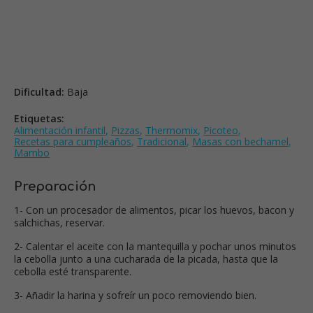
Dificultad:
Baja
Etiquetas:
Alimentación infantil
,
Pizzas
,
Thermomix
,
Picoteo
,
Recetas para cumpleaños
,
Tradicional
,
Masas con bechamel
,
Mambo
Preparación
1- Con un procesador de alimentos, picar los huevos, bacon y
salchichas, reservar.
2- Calentar el aceite con la mantequilla y pochar unos minutos
la cebolla junto a una cucharada de la picada, hasta que la
cebolla esté transparente.
3- Añadir la harina y sofreír un poco removiendo bien.