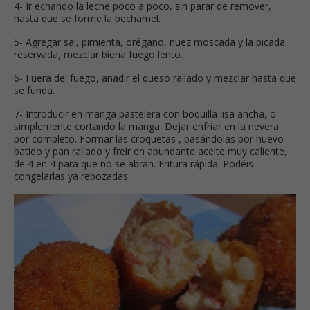
4- Ir echando la leche poco a poco, sin parar de remover,
hasta que se forme la bechamel.
5- Agregar sal, pimienta, orégano, nuez moscada y la picada
reservada, mezclar biena fuego lento.
6- Fuera del fuego, añadir el queso rallado y mezclar hasta que
se funda.
7- Introducir en manga pastelera con boquilla lisa ancha, o
simplemente cortando la manga. Dejar enfriar en la nevera
por completo. Formar las croquetas , pasándolas por huevo
batido y pan rallado y freír en abundante aceite muy caliente,
de 4 en 4 para que no se abran. Fritura rápida. Podéis
congelarlas ya rebozadas.