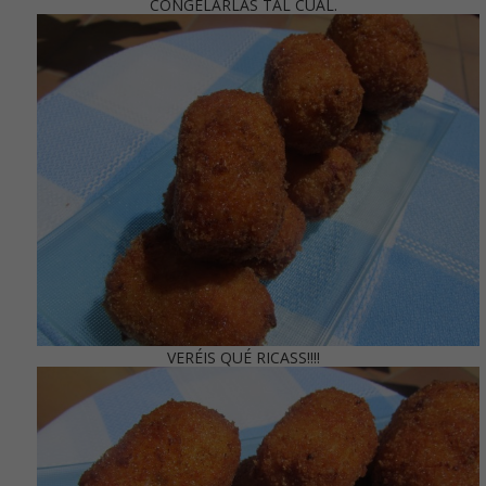
CONGELARLAS TAL CUÁL.
VERÉIS QUÉ RICASS!!!!