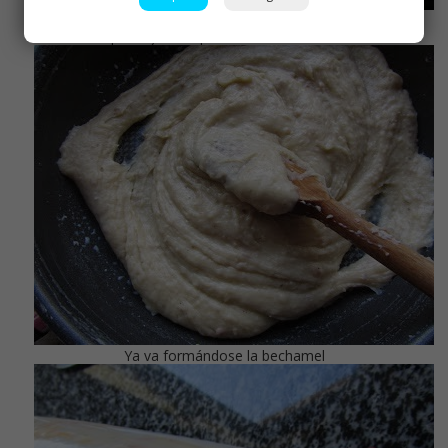
Vamos echando leche fría poco a poco , no echar más hasta
que haya desaparecido con la harina
Ya va formándose la bechamel