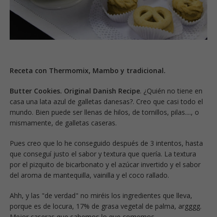
Receta con Thermomix, Mambo y tradicional.
Butter Cookies. Original Danish Recipe
. ¿Quién no tiene en
casa una lata azul de galletas danesas?. Creo que casi todo el
mundo. Bien puede ser llenas de hilos, de tornillos, pilas...., o
mismamente, de galletas caseras.
Pues creo que lo he conseguido después de 3 intentos, hasta
que conseguí justo el sabor y textura que quería. La textura
por el pizquito de bicarbonato y el azúcar invertido y el sabor
del aroma de mantequilla, vainilla y el coco rallado.
Ahh, y las "de verdad" no miréis los ingredientes que lleva,
porque es de locura, 17% de grasa vegetal de palma, argggg.
Mejor caseras que sabemos lo que comemos.