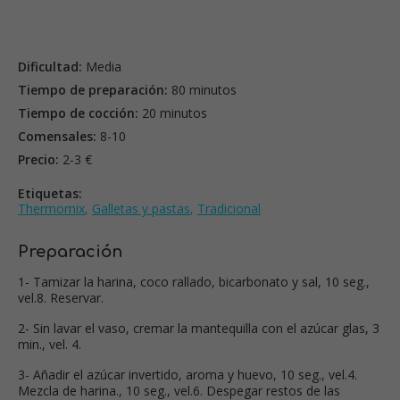
Dificultad:
Media
Tiempo de preparación:
80 minutos
Tiempo de cocción:
20 minutos
Comensales:
8-10
Precio:
2-3 €
Etiquetas:
Thermomix
,
Galletas y pastas
,
Tradicional
Preparación
1- Tamizar la harina, coco rallado, bicarbonato y sal, 10 seg.,
vel.8. Reservar.
2- Sin lavar el vaso, cremar la mantequilla con el azúcar glas, 3
min., vel. 4.
3- Añadir el azúcar invertido, aroma y huevo, 10 seg., vel.4.
Mezcla de harina., 10 seg., vel.6. Despegar restos de las