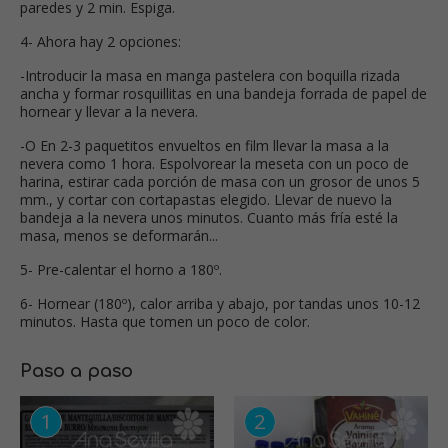
paredes y 2 min. Espiga.
4- Ahora hay 2 opciones:
-Introducir la masa en manga pastelera con boquilla rizada
ancha y formar rosquillitas en una bandeja forrada de papel de
hornear y llevar a la nevera.
-O En 2-3 paquetitos envueltos en film llevar la masa a la
nevera como 1 hora. Espolvorear la meseta con un poco de
harina, estirar cada porción de masa con un grosor de unos 5
mm., y cortar con cortapastas elegido. Llevar de nuevo la
bandeja a la nevera unos minutos. Cuanto más fría esté la
masa, menos se deformarán...
5- Pre-calentar el horno a 180º.
6- Hornear (180º), calor arriba y abajo, por tandas unos 10-12
minutos. Hasta que tomen un poco de color.
Paso a paso