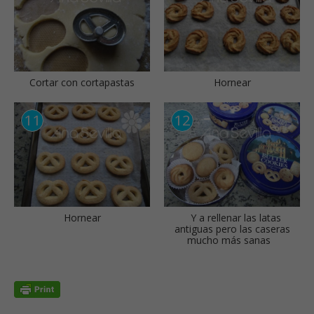
Cortar con cortapastas
Hornear
Hornear
Y a rellenar las latas
antiguas pero las caseras
mucho más sanas