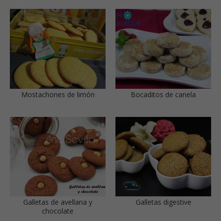
Mostachones de limón
Bocaditos de canela
Galletas de avellana y
Galletas digestive
chocolate