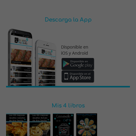
Descarga la App
Mis 4 libros