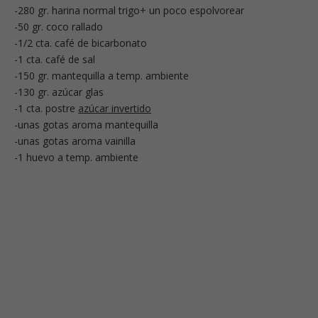
-280 gr. harina normal trigo+ un poco espolvorear
-50 gr. coco rallado
-1/2 cta. café de bicarbonato
-1 cta. café de sal
-150 gr. mantequilla a temp. ambiente
-130 gr. azúcar glas
-1 cta. postre
azúcar invertido
-unas gotas aroma mantequilla
-unas gotas aroma vainilla
-1 huevo a temp. ambiente