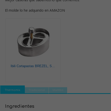
El molde lo he adquirido en AMAZON
Ibili Cortapastas BREZEL, Stainless Steel
Thermomix
Tradicional
Mambo
Ingredientes