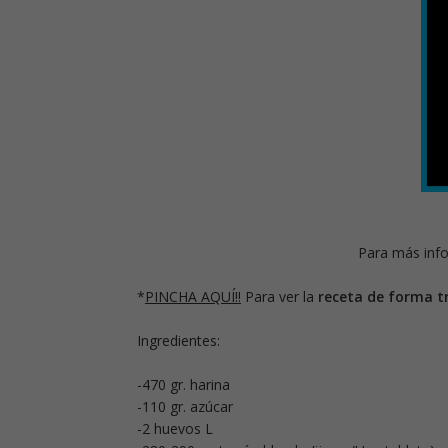
Para más info
*
PINCHA AQUÍ!!
Para ver la
receta de forma tr
Ingredientes:
-470 gr. harina
-110 gr. azúcar
-2 huevos L