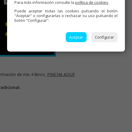
Para más información consulte la
política de cookies
.
Puede aceptar todas las cookies pulsando el botón
"Aceptar" o configurarlas o rechazar su uso pulsando el
botón "Configurar".
Aceptar
Configurar
rmación de mis 4 libros,
PINCHA AQUÍ!
adicional.