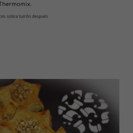
 Thermomix.
eces sobra turrón después