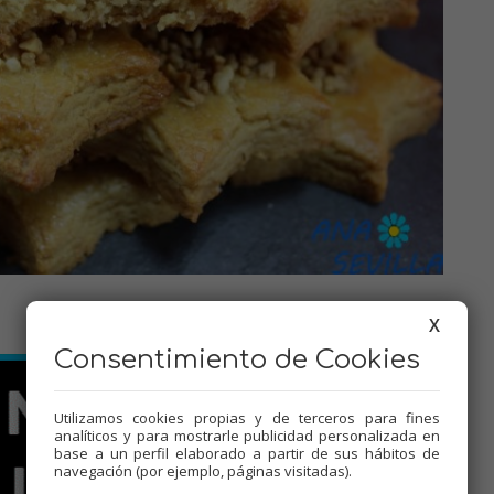
X
Consentimiento de Cookies
Utilizamos cookies propias y de terceros para fines
analíticos y para mostrarle publicidad personalizada en
base a un perfil elaborado a partir de sus hábitos de
navegación (por ejemplo, páginas visitadas).