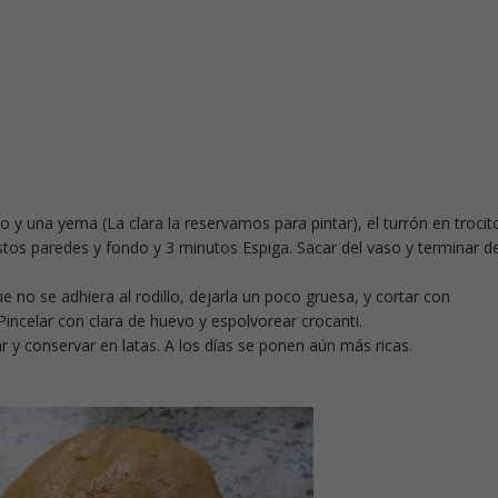
o y una yema (La clara la reservamos para pintar), el turrón en trocit
stos paredes y fondo y 3 minutos Espiga. Sacar del vaso y terminar d
e no se adhiera al rodillo, dejarla un poco gruesa, y cortar con
incelar con clara de huevo y espolvorear crocanti.
r y conservar en latas. A los días se ponen aún más ricas.