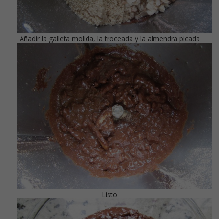
Añadir la galleta molida, la troceada y la almendra picada
Listo