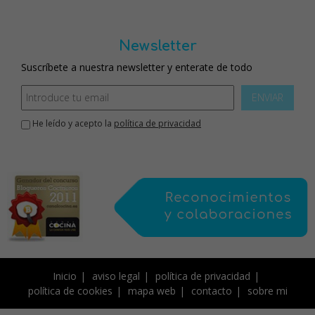
Newsletter
Suscríbete a nuestra newsletter y enterate de todo
ENVIAR
He leído y acepto la
política de privacidad
Inicio
aviso legal
política de privacidad
política de cookies
mapa web
contacto
sobre mi