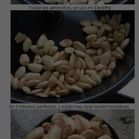
Tostar las almendras, yo uso mi
Cecofry
En 5 minutos perfectas, y están mas ricas recién tostadinas.