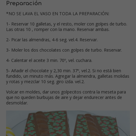
Preparación
*NO SE LAVA EL VASO EN TODA LA PREPARACIÓN:
1- Reservar 10 galletas, y el resto, moler con golpes de turbo.
Las otras 10 , romper con la mano. Reservar ambas.
2- Picar las almendras, 4-6 seg. vel.4. Reservar.
3- Moler los dos chocolates con golpes de turbo. Reservar.
4- Calentar el aceite 3 min. 70º, vel. cuchara.
5- Añadir el chocolate y 2,30 min. 37º, vel.2. Si no está bien
fundido, un minuto más. Agregar la almendra, galletas molidas
y rotas y mezclar 10 seg. giro izda. vel.2.
Volcar en moldes, dar unos golpecitos contra la meseta para
que no queden burbujas de aire y dejar endurecer antes de
desmoldar.