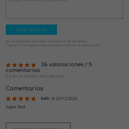
Enviar valoración
No se aceptarán mensajes ofensivos o de mal gusto.
Todos los mensajes serán revisados antes de su publicación.
36 valoraciones / 5
comentarios
5,0 de un máximo de 5 estrellas
Comentarios
kelli
el 23/12/2023
Super facil