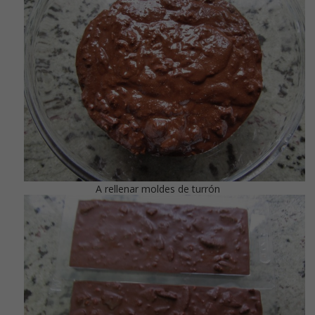
A rellenar moldes de turrón