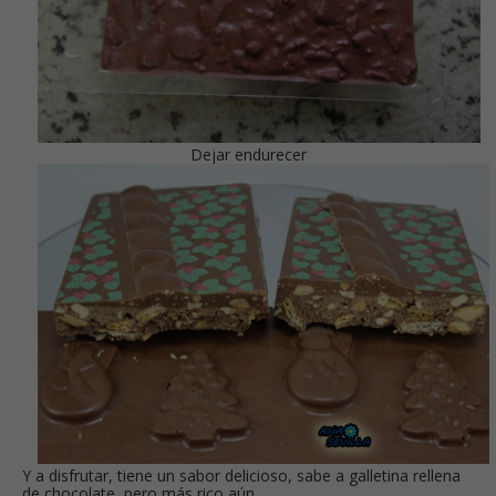
Dejar endurecer
Y a disfrutar, tiene un sabor delicioso, sabe a galletina rellena
de chocolate, pero más rico aún.