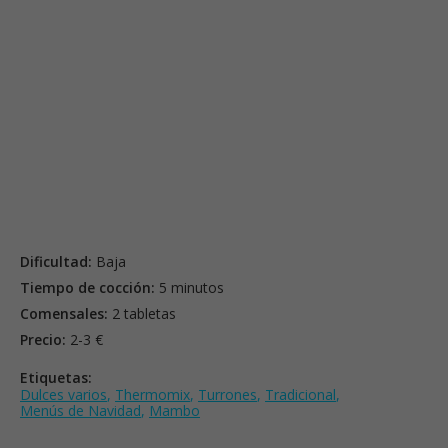
Dificultad:
Baja
Tiempo de cocción:
5 minutos
Comensales:
2 tabletas
Precio:
2-3 €
Etiquetas:
Dulces varios
,
Thermomix
,
Turrones
,
Tradicional
,
Menús de Navidad
,
Mambo