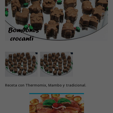
Receta con Thermomix, Mambo y tradicional.