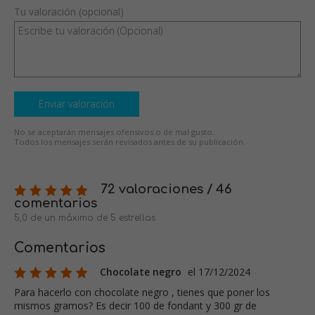
Tu valoración (opcional)
Enviar valoración
No se aceptarán mensajes ofensivos o de mal gusto.
Todos los mensajes serán revisados antes de su publicación.
72 valoraciones / 46
comentarios
5,0 de un máximo de 5 estrellas
Comentarios
Chocolate negro
el 17/12/2024
Para hacerlo con chocolate negro , tienes que poner los
mismos gramos? Es decir 100 de fondant y 300 gr de