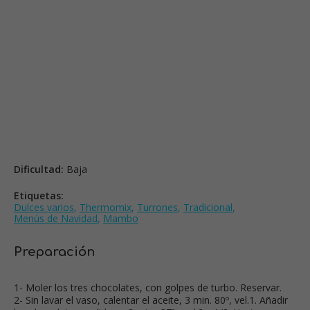
Dificultad:
Baja
Etiquetas:
Dulces varios
,
Thermomix
,
Turrones
,
Tradicional
,
Menús de Navidad
,
Mambo
Preparación
1- Moler los tres chocolates, con golpes de turbo. Reservar.
2- Sin lavar el vaso, calentar el aceite, 3 min. 80º, vel.1. Añadir