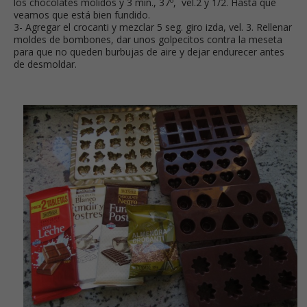
los chocolates molidos y 3 min., 37º, vel.2 y 1/2. Hasta que
veamos que está bien fundido.
3- Agregar el crocanti y mezclar 5 seg. giro izda, vel. 3. Rellenar
moldes de bombones, dar unos golpecitos contra la meseta
para que no queden burbujas de aire y dejar endurecer antes
de desmoldar.