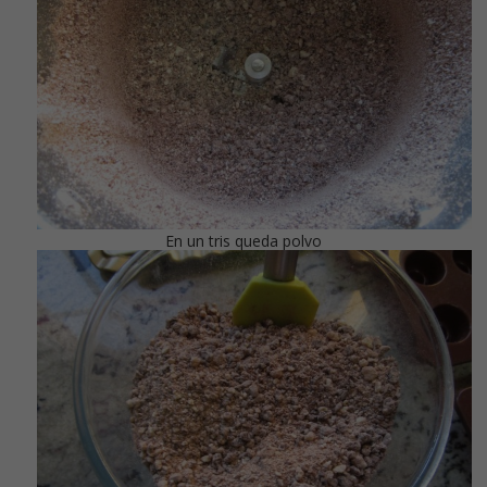
En un tris queda polvo