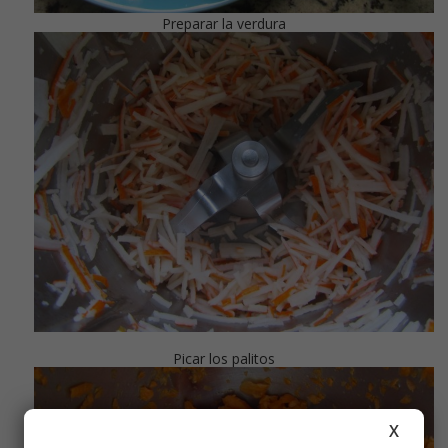
Preparar la verdura
Picar los palitos
X