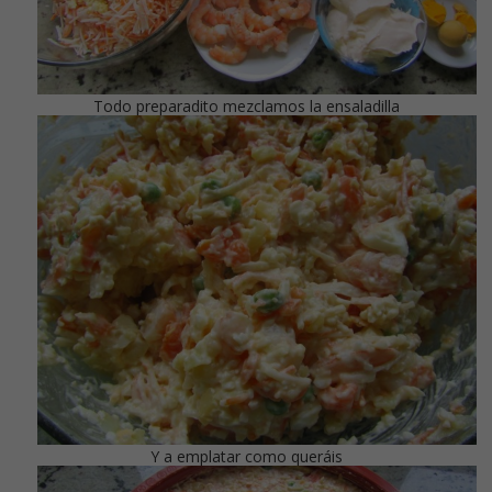
Todo preparadito mezclamos la ensaladilla
Y a emplatar como queráis