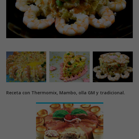
Receta con Thermomix, Mambo, olla GM y tradicional.