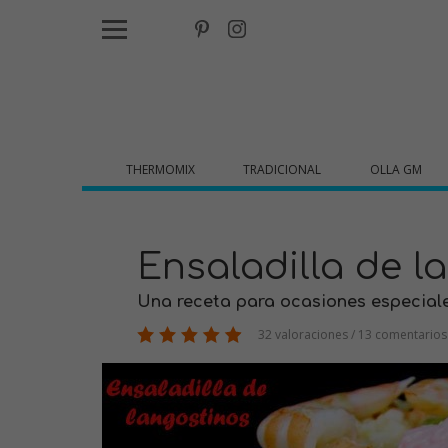
THERMOMIX
TRADICIONAL
OLLA GM
Ensaladilla de l
Una receta para ocasiones especiale
32 valoraciones / 13 comentarios