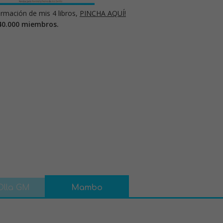
rmación de mis 4 libros,
PINCHA AQUÍ!
40.000 miembros.
Olla GM
Mambo