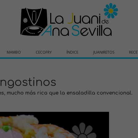
MAMBO
CECOFRY
ÍNDICE
JUANIRETOS
RECE
angostinos
s, mucho más rica que la ensaladilla convencional.