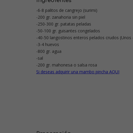
Ingredientes
-6-8 palitos de cangrejo (surimi)
-200 gr. zanahoria sin piel
-250-300 gr. patatas peladas
-50-100 gr. guisantes congelados
-40-50 langostinos enteros pelados crudos (Unos 
-3-4 huevos
-800 gr. agua
-sal
-200 gr. mahonesa o salsa rosa
Si deseas adquirir una mambo pincha AQUI