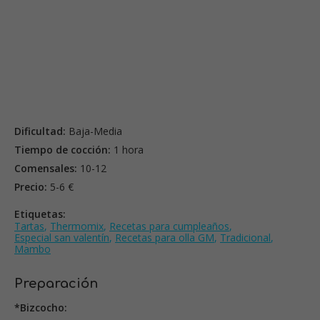
Dificultad:
Baja-Media
Tiempo de cocción:
1 hora
Comensales:
10-12
Precio:
5-6 €
Etiquetas:
Tartas
,
Thermomix
,
Recetas para cumpleaños
,
Especial san valentín
,
Recetas para olla GM
,
Tradicional
,
Mambo
Preparación
*Bizcocho: