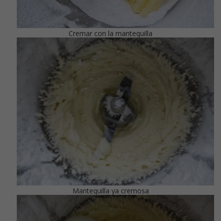
Cremar con la mantequilla
Mantequilla ya cremosa