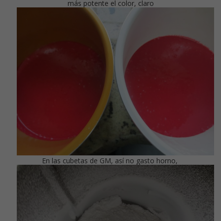
más potente el color, claro
En las cubetas de GM, así no gasto horno,