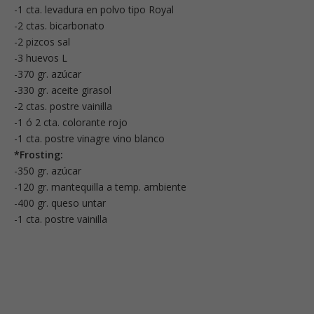
-1 cta. levadura en polvo tipo Royal
-2 ctas. bicarbonato
-2 pizcos sal
-3 huevos L
-370 gr. azúcar
-330 gr. aceite girasol
-2 ctas. postre vainilla
-1 ó 2 cta. colorante rojo
-1 cta. postre vinagre vino blanco
*Frosting:
-350 gr. azúcar
-120 gr. mantequilla a temp. ambiente
-400 gr. queso untar
-1 cta. postre vainilla