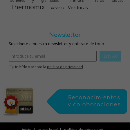
Tartas
Sorbetes y granizados
Tartas saladas
Thermomix
Verduras
Turrones
Newsletter
Suscríbete a nuestra newsletter y enterate de todo
ENVIAR
He leído y acepto la
política de privacidad
Inicio
aviso legal
política de privacidad