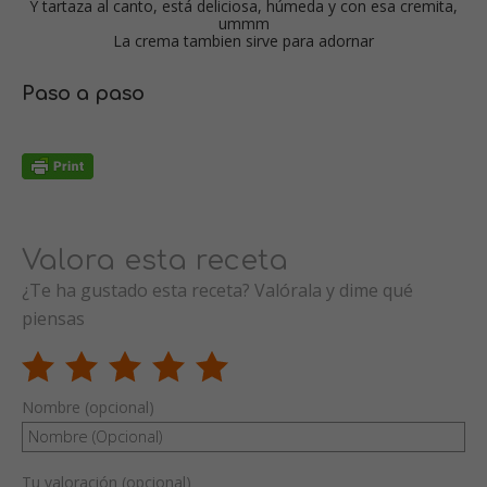
Y tartaza al canto, está deliciosa, húmeda y con esa cremita,
ummm
La crema tambien sirve para adornar
Paso a paso
Valora esta receta
¿Te ha gustado esta receta? Valórala y dime qué
piensas
Nombre (opcional)
Tu valoración (opcional)