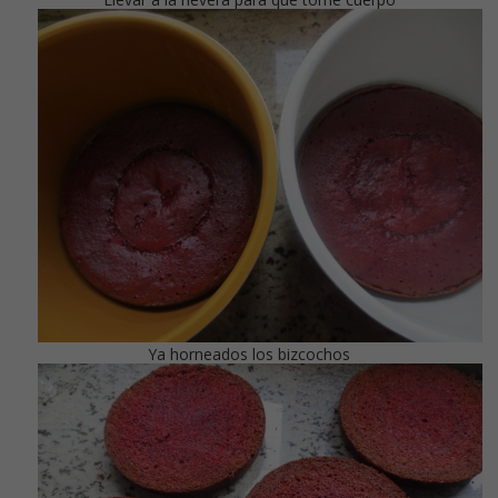
Ya horneados los bizcochos