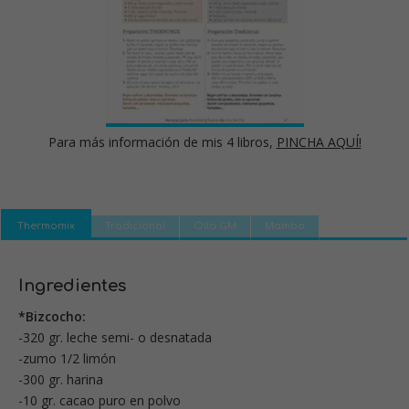
Para más información de mis 4 libros,
PINCHA AQUÍ!
Thermomix
Tradicional
Olla GM
Mambo
Ingredientes
*Bizcocho:
-320 gr. leche semi- o desnatada
-zumo 1/2 limón
-300 gr. harina
-10 gr. cacao puro en polvo