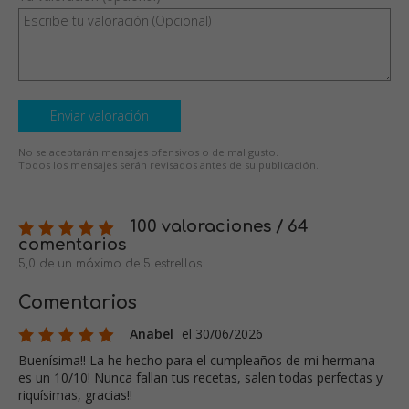
Enviar valoración
No se aceptarán mensajes ofensivos o de mal gusto.
Todos los mensajes serán revisados antes de su publicación.
100 valoraciones / 64
comentarios
5,0 de un máximo de 5 estrellas
Comentarios
Anabel
el 30/06/2026
Buenísima!! La he hecho para el cumpleaños de mi hermana
es un 10/10! Nunca fallan tus recetas, salen todas perfectas y
riquísimas, gracias!!