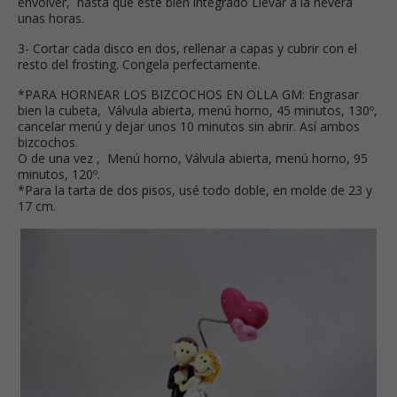
envolver, hasta que esté bien integrado Llevar a la nevera
unas horas.
3- Cortar cada disco en dos, rellenar a capas y cubrir con el
resto del frosting. Congela perfectamente.
*PARA HORNEAR LOS BIZCOCHOS EN OLLA GM: Engrasar
bien la cubeta, Válvula abierta, menú horno, 45 minutos, 130º,
cancelar menú y dejar unos 10 minutos sin abrir. Así ambos
bizcochos.
O de una vez , Menú horno, Válvula abierta, menú horno, 95
minutos, 120º.
*Para la tarta de dos pisos, usé todo doble, en molde de 23 y
17 cm.