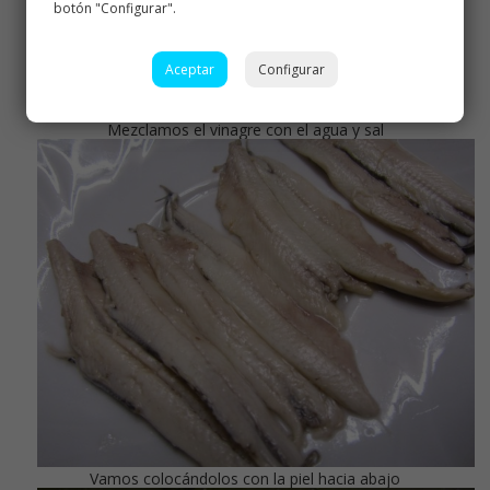
botón "Configurar".
Aceptar
Configurar
Mezclamos el vinagre con el agua y sal
Vamos colocándolos con la piel hacia abajo