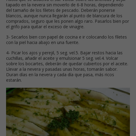
tapado en la nevera sin moverlo de 6-8 horas, dependiendo
del tamaño de los filetes de pescado. Deberán ponerse
blancos, aunque nunca llegarán al punto de blancura de los
comprados, seguro que les ponen algo raro. Pasarlos bien por
el grifo para quitar el exceso de vinagre.
3- Secarlos bien con papel de cocina e ir colocando los filetes
con la piel hacia abajo en una fuente.
4- Picar los ajos y perejil, 5 seg. vel.5. Bajar restos hacia las
cuchillas, añadir el aceite y emulsionar 5 seg. vel.4. Volcar
sobre los bocartes, deberán de quedar cubiertos por el aceite.
Llevar a la nevera y pasadas unas horas, tomarán sabor.
Duran días en la nevera y cada día que pasa, más ricos
estarán.