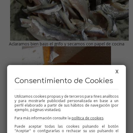
Aclaramos bien bajo el grifo y secamos con papel de cocina
X
Consentimiento de Cookies
Utilizamos cookies propias y de terceros para fines analíticos
y para mostrarle publicidad personalizada en base a un
perfil elaborado a partir de sus hábitos de navegación (por
ejemplo, páginas visitadas).
Para más información consulte la
política de cookies
.
Puede aceptar todas las cookies pulsando el botón
"Aceptar" o configurarlas o rechazar su uso pulsando el