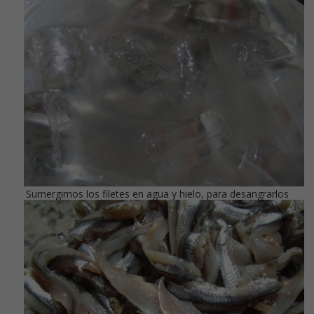
Sumergimos los filetes en agua y hielo, para desangrarlos