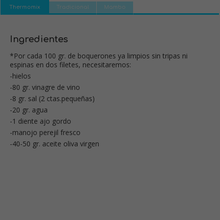
Thermomix
Tradicional
Mambo
Ingredientes
*Por cada 100 gr. de boquerones ya limpios sin tripas ni
espinas en dos filetes, necesitaremos:
-hielos
-80 gr. vinagre de vino
-8 gr. sal (2 ctas.pequeñas)
-20 gr. agua
-1 diente ajo gordo
-manojo perejil fresco
-40-50 gr. aceite oliva virgen