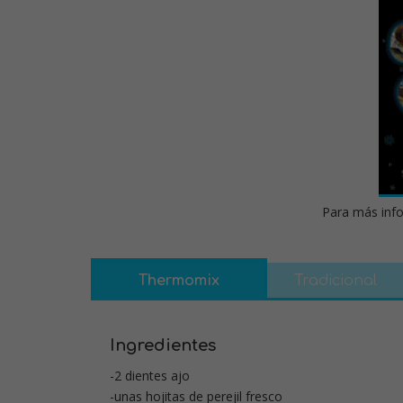
Para más info
Thermomix
Tradicional
Ingredientes
-2 dientes ajo
-unas hojitas de perejil fresco