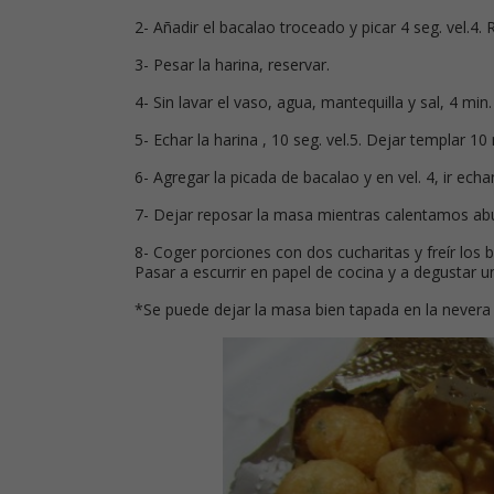
2- Añadir el bacalao troceado y picar 4 seg. vel.4. 
3- Pesar la harina, reservar.
4- Sin lavar el vaso, agua, mantequilla y sal, 4 min.
5- Echar la harina , 10 seg. vel.5. Dejar templar 10
6- Agregar la picada de bacalao y en vel. 4, ir ec
7- Dejar reposar la masa mientras calentamos abun
8- Coger porciones con dos cucharitas y freír los 
Pasar a escurrir en papel de cocina y a degustar un
*Se puede dejar la masa bien tapada en la nevera 