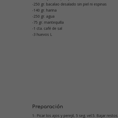
-250 gr. bacalao desalado sin piel ni espinas
-140 gr. harina
-250 gr. agua
-75 gr. mantequilla
-1 cta. café de sal
-3 huevos L
Preparación
1- Picar los ajos y perejil, 5 seg. vel.5. Bajar restos