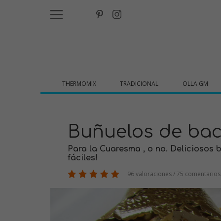
THERMOMIX
TRADICIONAL
OLLA GM
Buñuelos de ba
Para la Cuaresma , o no. Deliciosos 
fáciles!
96 valoraciones / 75 comentarios