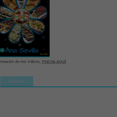
rmación de mis 4 libros,
PINCHA AQUÍ!
Mambo