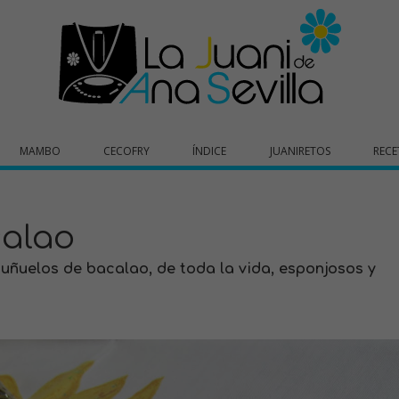
MAMBO
CECOFRY
ÍNDICE
JUANIRETOS
RECE
calao
buñuelos de bacalao, de toda la vida, esponjosos y