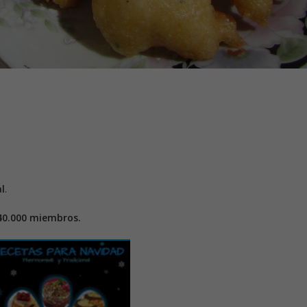
l
.
40.000 miembros.