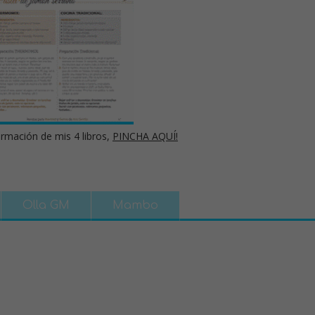
rmación de mis 4 libros,
PINCHA AQUÍ!
Olla GM
Mambo