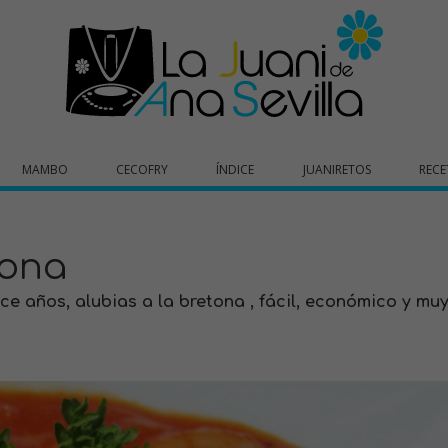
MAMBO
CECOFRY
ÍNDICE
JUANIRETOS
RECE
tona
 años, alubias a la bretona , fácil, económico y mu