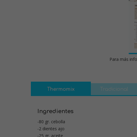
Para más info
Thermomix
Tradicional
Ingredientes
-80 gr. cebolla
-2 dientes ajo
-25 gr. aceite