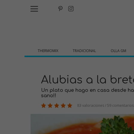
THERMOMIX
TRADICIONAL
OLLA GM
Alubias a la bre
Un plato que hago en casa desde hace
sano!!
83 valoraciones / 59 comentarios