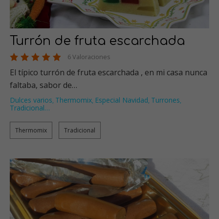
Turrón de fruta escarchada
6 Valoraciones
El típico turrón de fruta escarchada , en mi casa nunca
faltaba, sabor de…
Dulces varios
Thermomix
Especial Navidad
Turrones
,
,
,
,
Tradicional
…
Thermomix
Tradicional