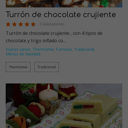
Turrón de chocolate crujiente
3 Valoraciones
Turrón de chocolate crujiente , con 4 tipos de
chocolate y trigo inflado co…
Dulces varios
Thermomix
Turrones
Tradicional
,
,
,
,
Menús de Navidad
Thermomix
Tradicional