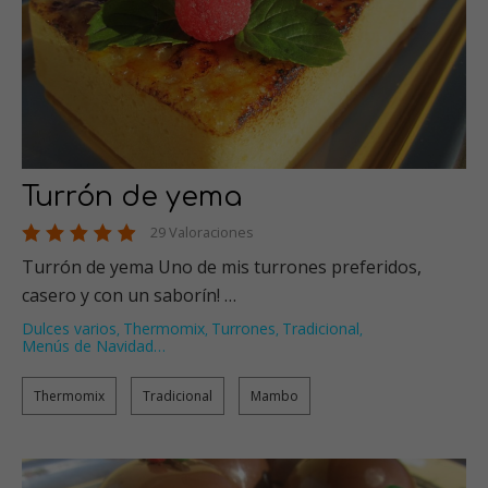
Turrón de yema
29 Valoraciones
Turrón de yema Uno de mis turrones preferidos,
casero y con un saborín! …
Dulces varios
Thermomix
Turrones
Tradicional
,
,
,
,
Menús de Navidad
…
Thermomix
Tradicional
Mambo