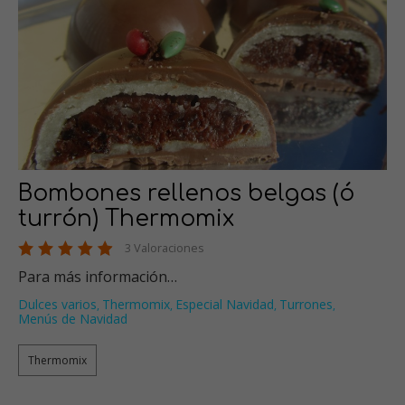
Bombones rellenos belgas (ó
turrón) Thermomix
3 Valoraciones
Para más información…
Dulces varios
Thermomix
Especial Navidad
Turrones
,
,
,
,
Menús de Navidad
Thermomix