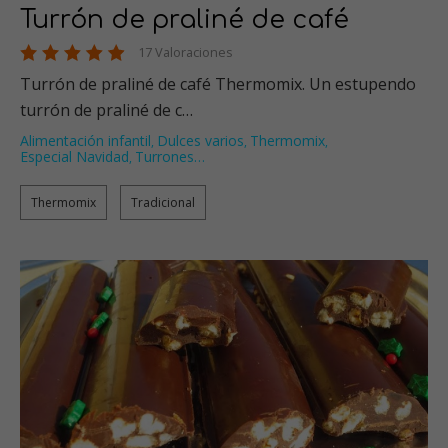
Turrón de praliné de café
17 Valoraciones
Turrón de praliné de café Thermomix. Un estupendo
turrón de praliné de c…
Alimentación infantil
Dulces varios
Thermomix
,
,
,
Especial Navidad
Turrones
…
,
Thermomix
Tradicional