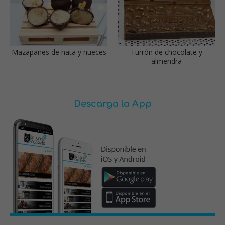
Mazapanes de nata y nueces
Turrón de chocolate y
almendra
Descarga la App