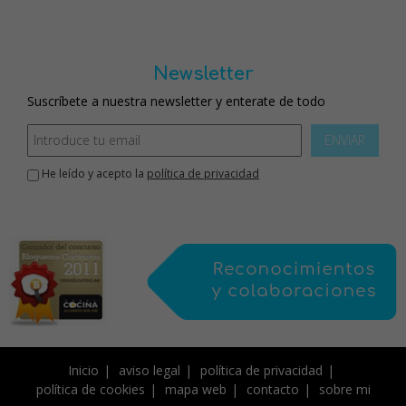
Newsletter
Suscríbete a nuestra newsletter y enterate de todo
ENVIAR
He leído y acepto la
política de privacidad
Inicio
aviso legal
política de privacidad
política de cookies
mapa web
contacto
sobre mi