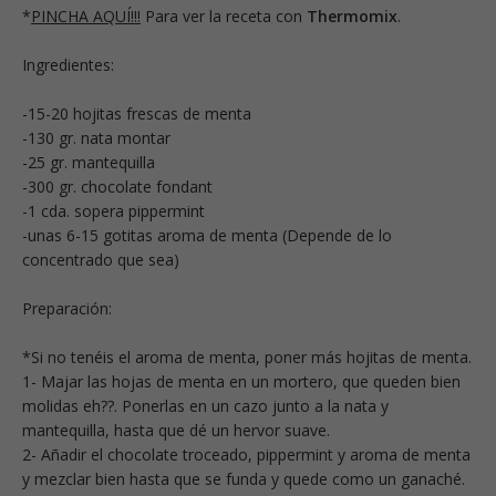
*
PINCHA AQUÍ!!!
Para ver la receta con
Thermomix
.
Ingredientes:
-15-20 hojitas frescas de menta
-130 gr. nata montar
-25 gr. mantequilla
-300 gr. chocolate fondant
-1 cda. sopera pippermint
-unas 6-15 gotitas aroma de menta (Depende de lo
concentrado que sea)
Preparación:
*Si no tenéis el aroma de menta, poner más hojitas de menta.
1- Majar las hojas de menta en un mortero, que queden bien
molidas eh??. Ponerlas en un cazo junto a la nata y
mantequilla, hasta que dé un hervor suave.
2- Añadir el chocolate troceado, pippermint y aroma de menta
y mezclar bien hasta que se funda y quede como un ganaché.