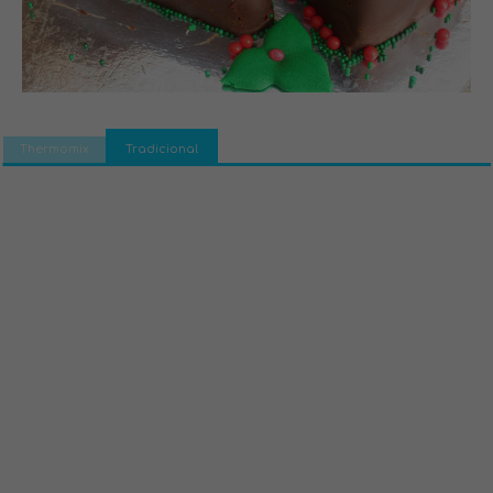
Thermomix
Tradicional