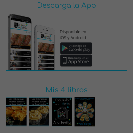
Descarga la App
Mis 4 libros