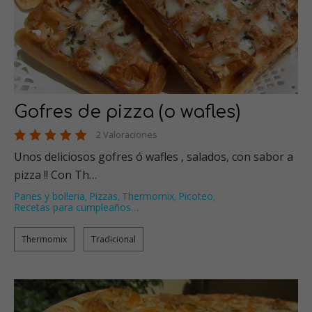
Gofres de pizza (o wafles)
2 Valoraciones
Unos deliciosos gofres ó wafles , salados, con sabor a
pizza !! Con Th…
Panes y bolleria
Pizzas
Thermomix
Picoteo
,
,
,
,
Recetas para cumpleaños
…
Thermomix
Tradicional