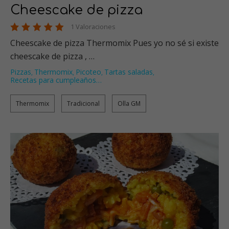
Cheescake de pizza
1 Valoraciones
Cheescake de pizza Thermomix Pues yo no sé si existe
cheescake de pizza , …
Pizzas
Thermomix
Picoteo
Tartas saladas
,
,
,
,
Recetas para cumpleaños
…
Thermomix
Tradicional
Olla GM